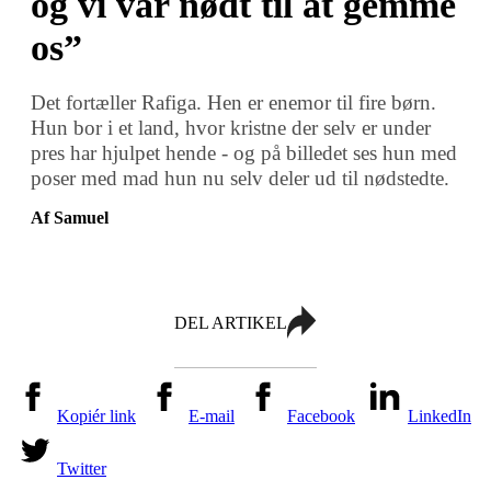
og vi var nødt til at gemme
os”
Det fortæller Rafiga. Hen er enemor til fire børn.
Hun bor i et land, hvor kristne der selv er under
pres har hjulpet hende - og på billedet ses hun med
poser med mad hun nu selv deler ud til nødstedte.
Af Samuel
DEL ARTIKEL
Kopiér link
E-mail
Facebook
LinkedIn
Twitter