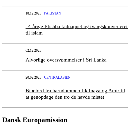
18.12.2025
PAKISTAN
14-årige Elishba kidnappet og tvangskonverteret
til islam
02.12.2025
Alvorlige oversvømmelser i Sri Lanka
20.02.2025
CENTRALASIEN
Bibelord fra barndommen fik Inaya og Amir til
at genopdage den tro de havde mistet
Dansk Europamission