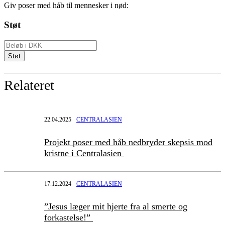
Giv poser med håb til mennesker i nød:
Støt
Relateret
22.04.2025
CENTRALASIEN
Projekt poser med håb nedbryder skepsis mod
kristne i Centralasien
17.12.2024
CENTRALASIEN
”Jesus læger mit hjerte fra al smerte og
forkastelse!”