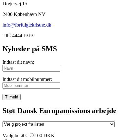
Drejervej 15
2400 København NV
info@forfulgtekristne.dk
Tlf.: 4444 1313
Nyheder på SMS
Indtast dit navn:
Indtast dit mobilnummer:
Tilmeld
Støt Dansk Europamissions arbejde
Vælg beløb:
100 DKK