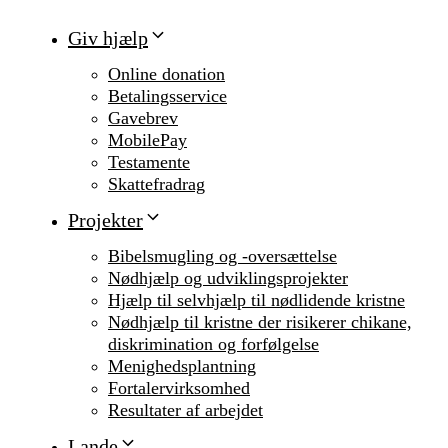
Giv hjælp
Online donation
Betalingsservice
Gavebrev
MobilePay
Testamente
Skattefradrag
Projekter
Bibelsmugling og -oversættelse
Nødhjælp og udviklingsprojekter
Hjælp til selvhjælp til nødlidende kristne
Nødhjælp til kristne der risikerer chikane,
diskrimination og forfølgelse
Menighedsplantning
Fortalervirksomhed
Resultater af arbejdet
Lande