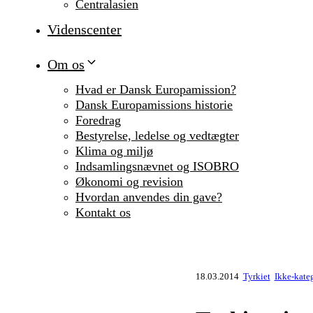
Centralasien
Videnscenter
Om os
Hvad er Dansk Europamission?
Dansk Europamissions historie
Foredrag
Bestyrelse, ledelse og vedtægter
Klima og miljø
Indsamlingsnævnet og ISOBRO
Økonomi og revision
Hvordan anvendes din gave?
Kontakt os
18.03.2014
Tyrkiet
Ikke-kateg