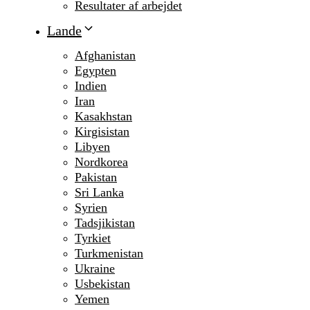
Resultater af arbejdet
Lande
Afghanistan
Egypten
Indien
Iran
Kasakhstan
Kirgisistan
Libyen
Nordkorea
Pakistan
Sri Lanka
Syrien
Tadsjikistan
Tyrkiet
Turkmenistan
Ukraine
Usbekistan
Yemen