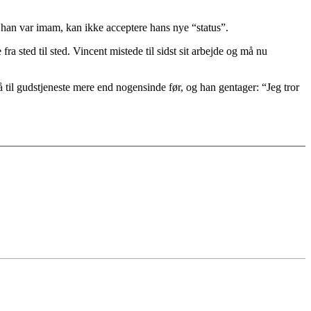
han var imam, kan ikke acceptere hans nye “status”.
ra sted til sted. Vincent mistede til sidst sit arbejde og må nu
 til gudstjeneste mere end nogensinde før, og han gentager: “Jeg tror