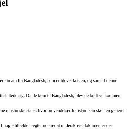
el
gere imam fra Bangladesh, som er blevet kristen, og som af denne
tilsluttede sig. Da de kom til Bangladesh, blev de budt velkommen
åbne muslimske stater, hvor omvendelser fra islam kan ske i en generelt
 I nogle tilfælde nægter notarer at underskrive dokumenter der