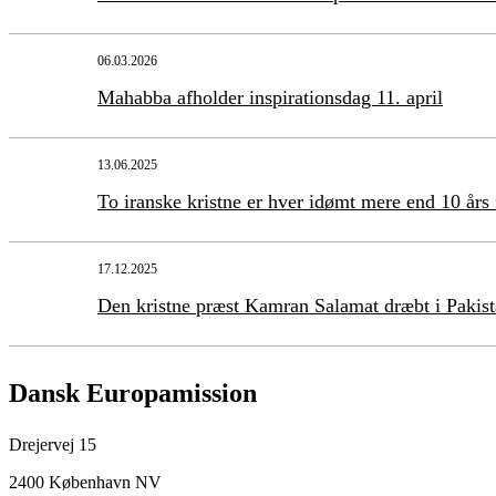
06.03.2026
Mahabba afholder inspirationsdag 11. april
13.06.2025
To iranske kristne er hver idømt mere end 10 års
17.12.2025
Den kristne præst Kamran Salamat dræbt i Pakis
Dansk Europamission
Drejervej 15
2400 København NV