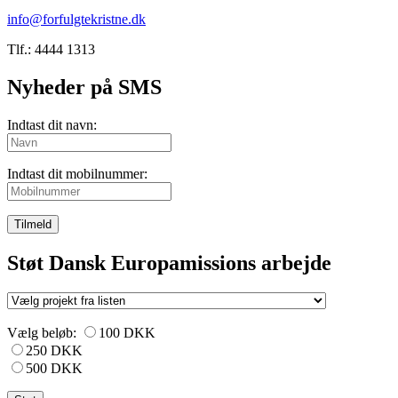
info@forfulgtekristne.dk
Tlf.: 4444 1313
Nyheder på SMS
Indtast dit navn:
Indtast dit mobilnummer:
Tilmeld
Støt Dansk Europamissions arbejde
Vælg beløb:
100 DKK
250 DKK
500 DKK