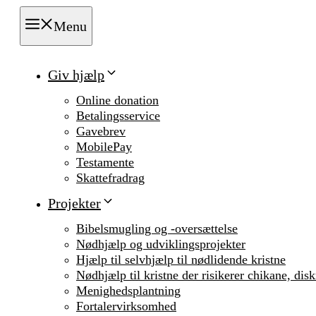
Menu
Giv hjælp
Online donation
Betalingsservice
Gavebrev
MobilePay
Testamente
Skattefradrag
Projekter
Bibelsmugling og -oversættelse
Nødhjælp og udviklingsprojekter
Hjælp til selvhjælp til nødlidende kristne
Nødhjælp til kristne der risikerer chikane, dis
Menighedsplantning
Fortalervirksomhed