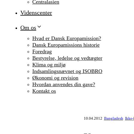
Centralasien
Videnscenter
Om os
Hvad er Dansk Europamission?
Dansk Europamissions historie
Foredrag
Bestyrelse, ledelse og vedtægter
Klima og miljø
Indsamlingsnævnet og ISOBRO
Økonomi og revision
Hvordan anvendes din gave?
Kontakt os
10.04.2012
Bangladesh
Ikke-