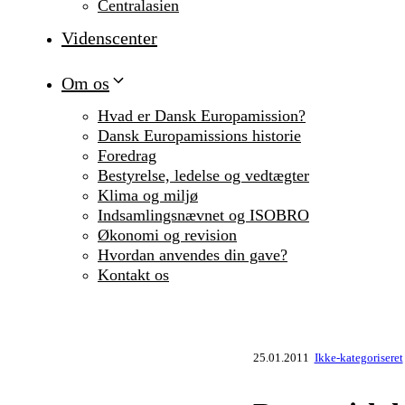
Centralasien
Videnscenter
Om os
Hvad er Dansk Europamission?
Dansk Europamissions historie
Foredrag
Bestyrelse, ledelse og vedtægter
Klima og miljø
Indsamlingsnævnet og ISOBRO
Økonomi og revision
Hvordan anvendes din gave?
Kontakt os
25.01.2011
Ikke-kategoriseret