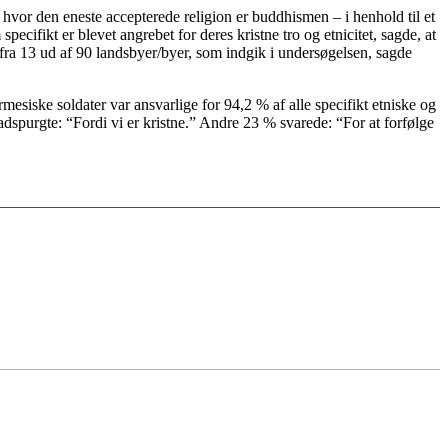
 hvor den eneste accepterede religion er buddhismen – i henhold til et
cifikt er blevet angrebet for deres kristne tro og etnicitet, sagde, at
fra 13 ud af 90 landsbyer/byer, som indgik i undersøgelsen, sagde
siske soldater var ansvarlige for 94,2 % af alle specifikt etniske og
spurgte: “Fordi vi er kristne.” Andre 23 % svarede: “For at forfølge