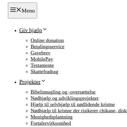
Menu
Giv hjælp
Online donation
Betalingsservice
Gavebrev
MobilePay
Testamente
Skattefradrag
Projekter
Bibelsmugling og -oversættelse
Nødhjælp og udviklingsprojekter
Hjælp til selvhjælp til nødlidende kristne
Nødhjælp til kristne der risikerer chikane, dis
Menighedsplantning
Fortalervirksomhed