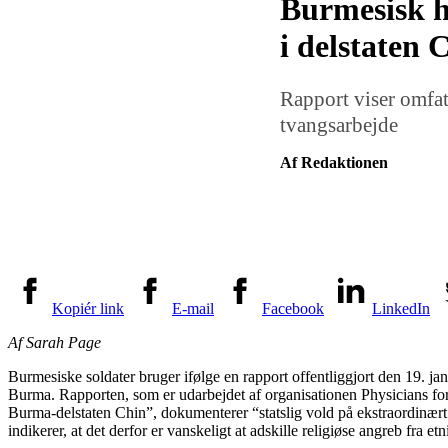
Burmesisk h
i delstaten 
Rapport viser omfa
tvangsarbejde
Af Redaktionen
Kopiér link
E-mail
Facebook
LinkedIn
Af Sarah Page
Burmesiske soldater bruger ifølge en rapport offentliggjort den 19. jan
Burma. Rapporten, som er udarbejdet af organisationen Physicians f
Burma-delstaten Chin”, dokumenterer “statslig vold på ekstraordinæ
indikerer, at det derfor er vanskeligt at adskille religiøse angreb fra