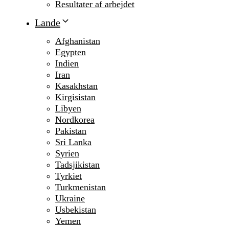
Resultater af arbejdet
Lande
Afghanistan
Egypten
Indien
Iran
Kasakhstan
Kirgisistan
Libyen
Nordkorea
Pakistan
Sri Lanka
Syrien
Tadsjikistan
Tyrkiet
Turkmenistan
Ukraine
Usbekistan
Yemen