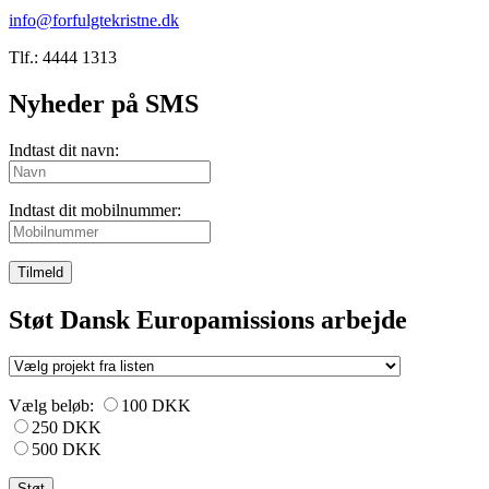
info@forfulgtekristne.dk
Tlf.: 4444 1313
Nyheder på SMS
Indtast dit navn:
Indtast dit mobilnummer:
Tilmeld
Støt Dansk Europamissions arbejde
Vælg beløb:
100 DKK
250 DKK
500 DKK