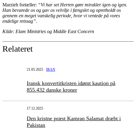
Marzieh fortæller:
“Vi har set Herren gøre mirakler igen og igen.
Han bevarede os og gav os velvilje i fængslet og opretholdt os
gennem en meget vanskelig periode, hvor vi ventede på vores
endelige retssag”.
Kilde: Elam Ministries og Middle East Concern
Relateret
21.05.2025
IRAN
Iransk konvertitkristen idømt kaution på
855.432 danske kroner
17.12.2025
Den kristne præst Kamran Salamat dræbt i
Pakistan