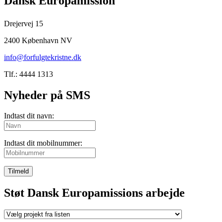
Dansk Europamission
Drejervej 15
2400 København NV
info@forfulgtekristne.dk
Tlf.: 4444 1313
Nyheder på SMS
Indtast dit navn:
Indtast dit mobilnummer:
Tilmeld
Støt Dansk Europamissions arbejde