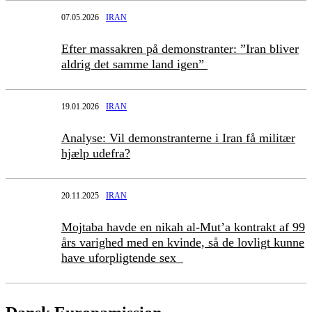
07.05.2026
IRAN
Efter massakren på demonstranter: ”Iran bliver
aldrig det samme land igen”
19.01.2026
IRAN
Analyse: Vil demonstranterne i Iran få militær
hjælp udefra?
20.11.2025
IRAN
Mojtaba havde en nikah al-Mut’a kontrakt af 99
års varighed med en kvinde, så de lovligt kunne
have uforpligtende sex