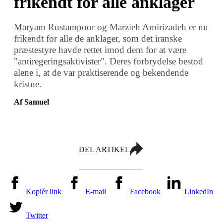
frikendt for alle anklager
Maryam Rustampoor og Marzieh Amirizadeh er nu
frikendt for alle de anklager, som det iranske
præstestyre havde rettet imod dem for at være
"antiregeringsaktivister". Deres forbrydelse bestod
alene i, at de var praktiserende og bekendende
kristne.
Af Samuel
DEL ARTIKEL
Kopiér link
E-mail
Facebook
LinkedIn
Twitter