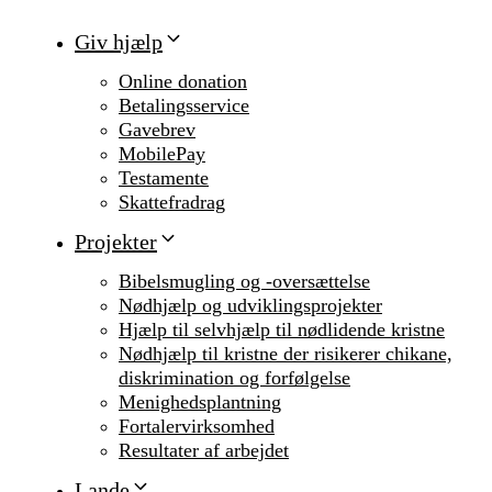
Giv hjælp
Online donation
Betalingsservice
Gavebrev
MobilePay
Testamente
Skattefradrag
Projekter
Bibelsmugling og -oversættelse
Nødhjælp og udviklingsprojekter
Hjælp til selvhjælp til nødlidende kristne
Nødhjælp til kristne der risikerer chikane,
diskrimination og forfølgelse
Menighedsplantning
Fortalervirksomhed
Resultater af arbejdet
Lande