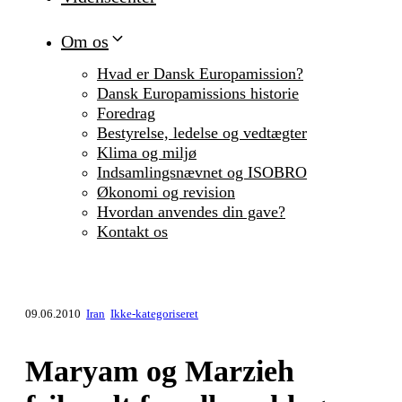
Om os
Hvad er Dansk Europamission?
Dansk Europamissions historie
Foredrag
Bestyrelse, ledelse og vedtægter
Klima og miljø
Indsamlingsnævnet og ISOBRO
Økonomi og revision
Hvordan anvendes din gave?
Kontakt os
09.06.2010
Iran
Ikke-kategoriseret
Maryam og Marzieh