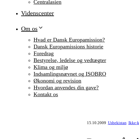
Centralasien
Videnscenter
Om os
Hvad er Dansk Europamission?
Dansk Europamissions historie
Foredrag
Bestyrelse, ledelse og vedtægter
Klima og miljø
Indsamlingsnævnet og ISOBRO
Økonomi og revision
Hvordan anvendes din gave?
Kontakt os
15.10.2009
Usbekistan
Ikke-k