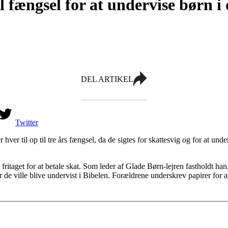
il fængsel for at undervise børn i
DEL ARTIKEL
Twitter
 hver til op til tre års fængsel, da de sigtes for skattesvig og for at u
r fritaget for at betale skat. Som leder af Glade Børn-lejren fastholdt ha
r de ville blive undervist i Bibelen. Forældrene underskrev papirer for 