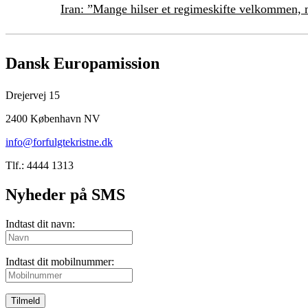
Iran: ”Mange hilser et regimeskifte velkommen, m
Dansk Europamission
Drejervej 15
2400 København NV
info@forfulgtekristne.dk
Tlf.: 4444 1313
Nyheder på SMS
Indtast dit navn:
Indtast dit mobilnummer:
Tilmeld