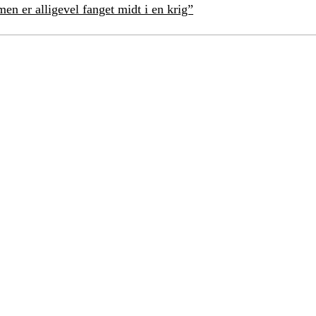
en er alligevel fanget midt i en krig”