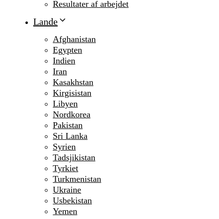
Resultater af arbejdet
Lande
Afghanistan
Egypten
Indien
Iran
Kasakhstan
Kirgisistan
Libyen
Nordkorea
Pakistan
Sri Lanka
Syrien
Tadsjikistan
Tyrkiet
Turkmenistan
Ukraine
Usbekistan
Yemen