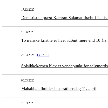
17.12.2025
Den kristne præst Kamran Salamat dræbt i Pakis
13.06.2025
To iranske kristne er hver idømt mere end 10 års
22.03.2026
TYRKIET
Solsikkekernen blev et vendepunkt for selvmord
06.03.2026
Mahabba afholder inspirationsdag 11. april
13.03.2026