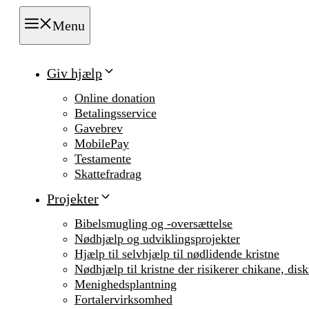
Menu
Giv hjælp
Online donation
Betalingsservice
Gavebrev
MobilePay
Testamente
Skattefradrag
Projekter
Bibelsmugling og -oversættelse
Nødhjælp og udviklingsprojekter
Hjælp til selvhjælp til nødlidende kristne
Nødhjælp til kristne der risikerer chikane, dis
Menighedsplantning
Fortalervirksomhed