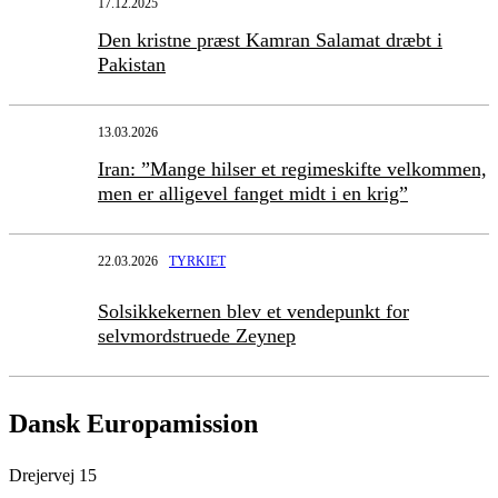
17.12.2025
Den kristne præst Kamran Salamat dræbt i
Pakistan
13.03.2026
Iran: ”Mange hilser et regimeskifte velkommen,
men er alligevel fanget midt i en krig”
22.03.2026
TYRKIET
Solsikkekernen blev et vendepunkt for
selvmordstruede Zeynep
Dansk Europamission
Drejervej 15