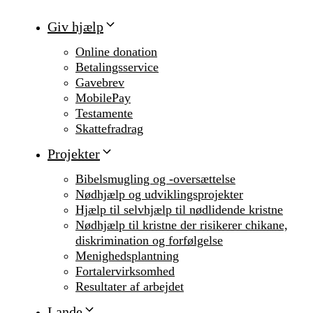
Giv hjælp
Online donation
Betalingsservice
Gavebrev
MobilePay
Testamente
Skattefradrag
Projekter
Bibelsmugling og -oversættelse
Nødhjælp og udviklingsprojekter
Hjælp til selvhjælp til nødlidende kristne
Nødhjælp til kristne der risikerer chikane,
diskrimination og forfølgelse
Menighedsplantning
Fortalervirksomhed
Resultater af arbejdet
Lande