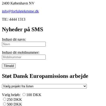
2400 København NV
info@forfulgtekristne.dk
Tlf.: 4444 1313
Nyheder på SMS
Indtast dit navn:
Indtast dit mobilnummer:
Tilmeld
Støt Dansk Europamissions arbejde
Vælg beløb:
100 DKK
250 DKK
500 DKK