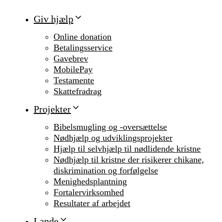
Giv hjælp
Online donation
Betalingsservice
Gavebrev
MobilePay
Testamente
Skattefradrag
Projekter
Bibelsmugling og -oversættelse
Nødhjælp og udviklingsprojekter
Hjælp til selvhjælp til nødlidende kristne
Nødhjælp til kristne der risikerer chikane,
diskrimination og forfølgelse
Menighedsplantning
Fortalervirksomhed
Resultater af arbejdet
Lande