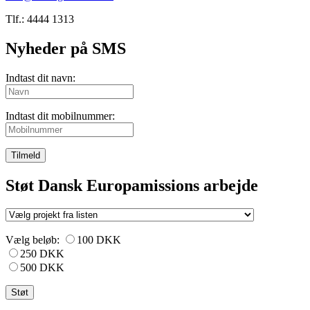
Tlf.: 4444 1313
Nyheder på SMS
Indtast dit navn:
Indtast dit mobilnummer:
Tilmeld
Støt Dansk Europamissions arbejde
Vælg beløb:
100 DKK
250 DKK
500 DKK