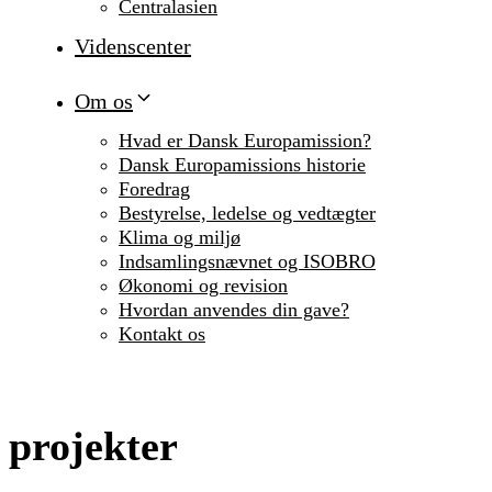
Centralasien
Videnscenter
Om os
Hvad er Dansk Europamission?
Dansk Europamissions historie
Foredrag
Bestyrelse, ledelse og vedtægter
Klima og miljø
Indsamlingsnævnet og ISOBRO
Økonomi og revision
Hvordan anvendes din gave?
Kontakt os
projekter