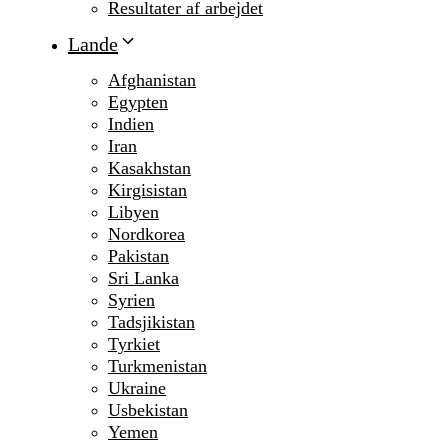
Resultater af arbejdet
Lande
Afghanistan
Egypten
Indien
Iran
Kasakhstan
Kirgisistan
Libyen
Nordkorea
Pakistan
Sri Lanka
Syrien
Tadsjikistan
Tyrkiet
Turkmenistan
Ukraine
Usbekistan
Yemen