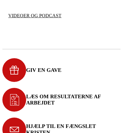
VIDEOER OG PODCAST
GIV EN GAVE
LÆS OM RESULTATERNE AF
ARBEJDET
HJÆLP TIL EN FÆNGSLET
KRISTEN