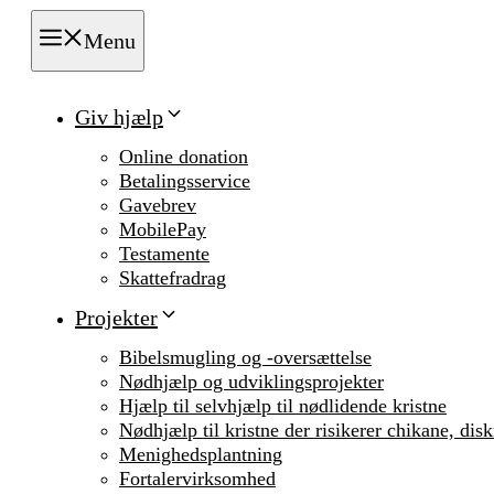
Menu
Giv hjælp
Online donation
Betalingsservice
Gavebrev
MobilePay
Testamente
Skattefradrag
Projekter
Bibelsmugling og -oversættelse
Nødhjælp og udviklingsprojekter
Hjælp til selvhjælp til nødlidende kristne
Nødhjælp til kristne der risikerer chikane, dis
Menighedsplantning
Fortalervirksomhed