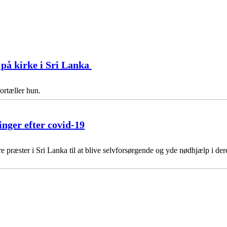
på kirke i Sri Lanka
ortæller hun.
nger efter covid-19
præster i Sri Lanka til at blive selvforsørgende og yde nødhjælp i der