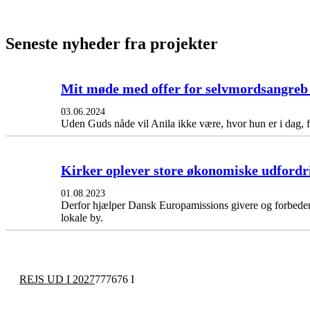
Seneste nyheder fra projekter
Mit møde med offer for selvmordsangreb 
03.06.2024
Uden Guds nåde vil Anila ikke være, hvor hun er i dag, f
Kirker oplever store økonomiske udfordri
01.08.2023
Derfor hjælper Dansk Europamissions givere og forbedere 
lokale by.
REJS UD I 2027
777676 I