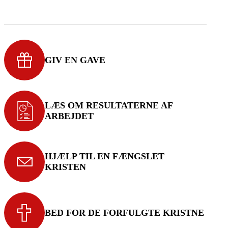
GIV EN GAVE
LÆS OM RESULTATERNE AF
ARBEJDET
HJÆLP TIL EN FÆNGSLET
KRISTEN
BED FOR DE FORFULGTE KRISTNE