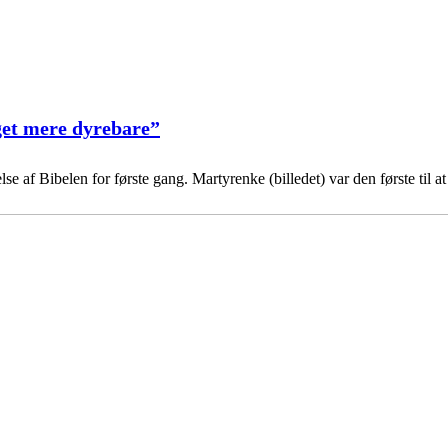
get mere dyrebare”
se af Bibelen for første gang. Martyrenke (billedet) var den første til at