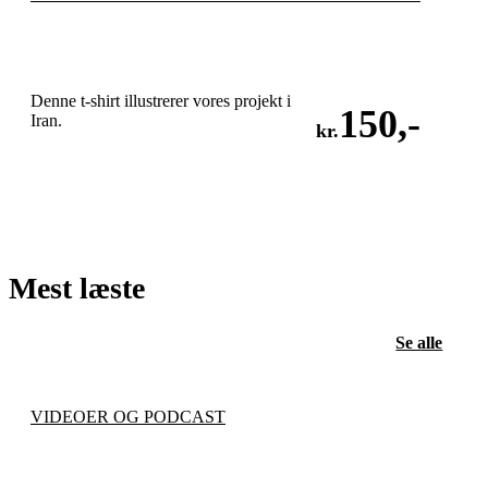
Denne t-shirt illustrerer vores projekt i
150
,-
Iran.
kr.
LÆG I KURV
Mest læste
Se alle
VIDEOER OG PODCAST