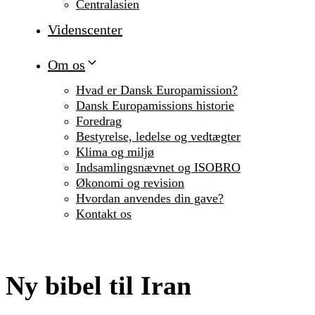
Centralasien
Videnscenter
Om os
Hvad er Dansk Europamission?
Dansk Europamissions historie
Foredrag
Bestyrelse, ledelse og vedtægter
Klima og miljø
Indsamlingsnævnet og ISOBRO
Økonomi og revision
Hvordan anvendes din gave?
Kontakt os
Ny bibel til Iran