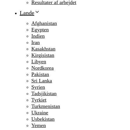
Resultater af arbejdet
Lande
Afghanistan
Egypten
Indien
Iran
Kasakhstan
Kirgisistan
Libyen
Nordkorea
Pakistan
Sri Lanka
Syrien
Tadsjikistan
Tyrkiet
Turkmenistan
Ukraine
Usbekistan
Yemen