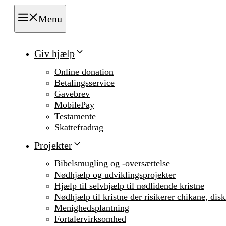
Menu
Giv hjælp
Online donation
Betalingsservice
Gavebrev
MobilePay
Testamente
Skattefradrag
Projekter
Bibelsmugling og -oversættelse
Nødhjælp og udviklingsprojekter
Hjælp til selvhjælp til nødlidende kristne
Nødhjælp til kristne der risikerer chikane, dis
Menighedsplantning
Fortalervirksomhed