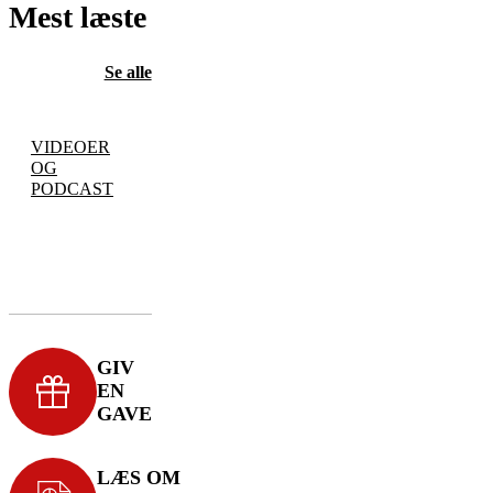
Mest læste
Se alle
VIDEOER
OG
PODCAST
GIV
EN
GAVE
LÆS OM