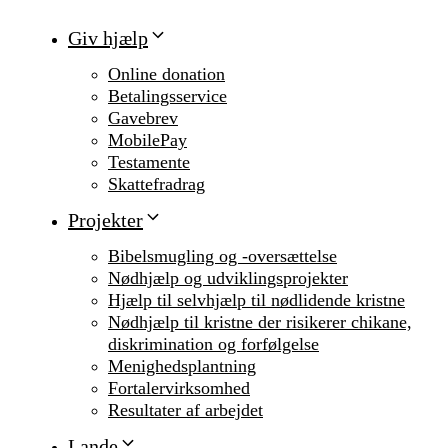
Giv hjælp
Online donation
Betalingsservice
Gavebrev
MobilePay
Testamente
Skattefradrag
Projekter
Bibelsmugling og -oversættelse
Nødhjælp og udviklingsprojekter
Hjælp til selvhjælp til nødlidende kristne
Nødhjælp til kristne der risikerer chikane,
diskrimination og forfølgelse
Menighedsplantning
Fortalervirksomhed
Resultater af arbejdet
Lande