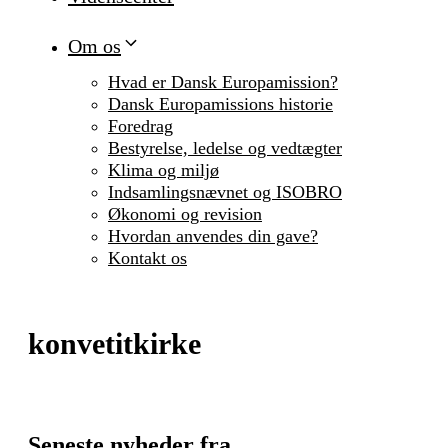
Om os
Hvad er Dansk Europamission?
Dansk Europamissions historie
Foredrag
Bestyrelse, ledelse og vedtægter
Klima og miljø
Indsamlingsnævnet og ISOBRO
Økonomi og revision
Hvordan anvendes din gave?
Kontakt os
konvetitkirke
Seneste nyheder fra