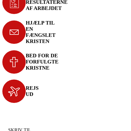
RESULTATERNE
AF ARBEJDET
HJÆLP TIL
EN
FÆNGSLET
KRISTEN
BED FOR DE
FORFULGTE
KRISTNE
REJS
UD
SKRIV TIL