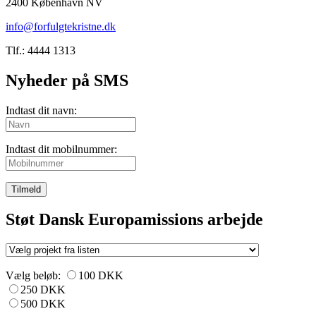
2400 København NV
info@forfulgtekristne.dk
Tlf.: 4444 1313
Nyheder på SMS
Indtast dit navn:
Indtast dit mobilnummer:
Tilmeld
Støt Dansk Europamissions arbejde
Vælg beløb:
100 DKK
250 DKK
500 DKK