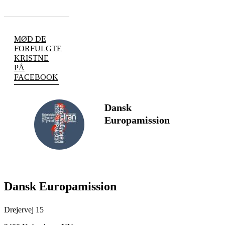
MØD DE
FORFULGTE
KRISTNE
PÅ
FACEBOOK
Dansk
Europamission
FØLG
Dansk Europamission
Drejervej 15