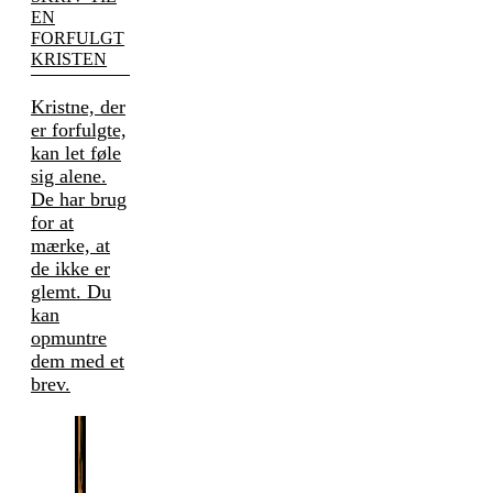
EN
FORFULGT
KRISTEN
Kristne, der
er forfulgte,
kan let føle
sig alene.
De har brug
for at
mærke, at
de ikke er
glemt. Du
kan
opmuntre
dem med et
brev.