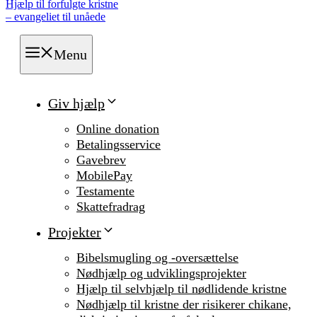
Hjælp til forfulgte kristne
– evangeliet til unåede
Menu
Giv hjælp
Online donation
Betalingsservice
Gavebrev
MobilePay
Testamente
Skattefradrag
Projekter
Bibelsmugling og -oversættelse
Nødhjælp og udviklingsprojekter
Hjælp til selvhjælp til nødlidende kristne
Nødhjælp til kristne der risikerer chikane,