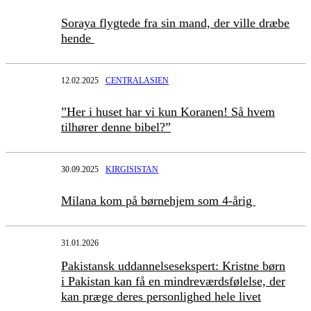
Soraya flygtede fra sin mand, der ville dræbe
hende
12.02.2025
CENTRALASIEN
”Her i huset har vi kun Koranen! Så hvem
tilhører denne bibel?”
30.09.2025
KIRGISISTAN
Milana kom på børnehjem som 4-årig
31.01.2026
Pakistansk uddannelsesekspert: Kristne børn
i Pakistan kan få en mindreværdsfølelse, der
kan præge deres personlighed hele livet