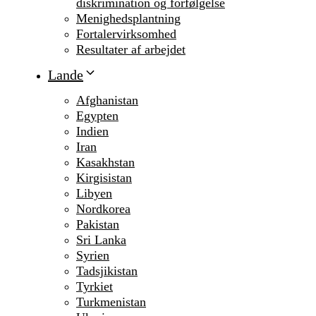
diskrimination og forfølgelse
Menighedsplantning
Fortalervirksomhed
Resultater af arbejdet
Lande
Afghanistan
Egypten
Indien
Iran
Kasakhstan
Kirgisistan
Libyen
Nordkorea
Pakistan
Sri Lanka
Syrien
Tadsjikistan
Tyrkiet
Turkmenistan