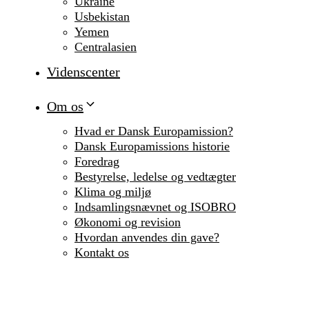
Ukraine
Usbekistan
Yemen
Centralasien
Videnscenter
Om os
Hvad er Dansk Europamission?
Dansk Europamissions historie
Foredrag
Bestyrelse, ledelse og vedtægter
Klima og miljø
Indsamlingsnævnet og ISOBRO
Økonomi og revision
Hvordan anvendes din gave?
Kontakt os