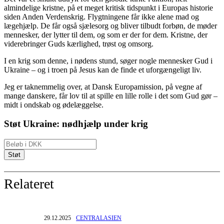
almindelige kristne, på et meget kritisk tidspunkt i Europas historie
siden Anden Verdenskrig. Flygtningene får ikke alene mad og
lægehjælp. De får også sjælesorg og bliver tilbudt forbøn, de møder
mennesker, der lytter til dem, og som er der for dem. Kristne, der
viderebringer Guds kærlighed, trøst og omsorg.
I en krig som denne, i nødens stund, søger nogle mennesker Gud i
Ukraine – og i troen på Jesus kan de finde et uforgængeligt liv.
Jeg er taknemmelig over, at Dansk Europamission, på vegne af
mange danskere, får lov til at spille en lille rolle i det som Gud gør –
midt i ondskab og ødelæggelse.
Støt Ukraine: nødhjælp under krig
Relateret
29.12.2025
CENTRALASIEN