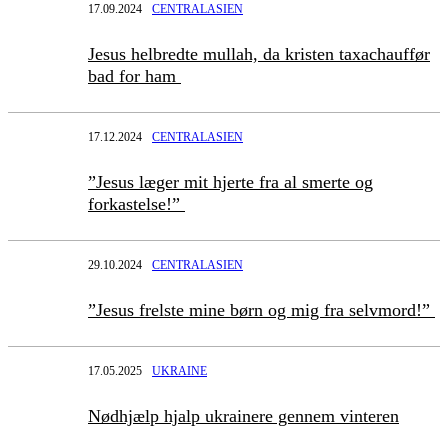
17.09.2024
CENTRALASIEN
Jesus helbredte mullah, da kristen taxachauffør
bad for ham
17.12.2024
CENTRALASIEN
”Jesus læger mit hjerte fra al smerte og
forkastelse!”
29.10.2024
CENTRALASIEN
”Jesus frelste mine børn og mig fra selvmord!”
17.05.2025
UKRAINE
Nødhjælp hjalp ukrainere gennem vinteren