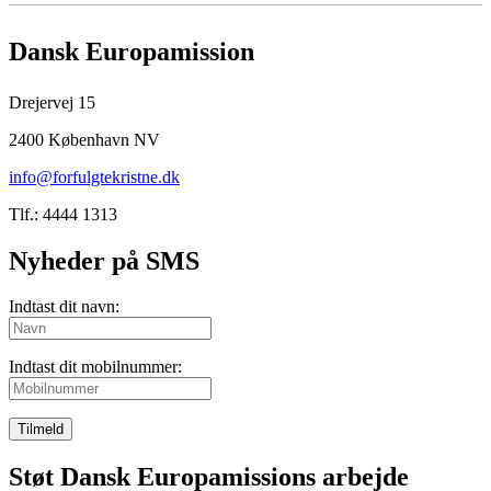
Dansk Europamission
Drejervej 15
2400 København NV
info@forfulgtekristne.dk
Tlf.: 4444 1313
Nyheder på SMS
Indtast dit navn:
Indtast dit mobilnummer:
Tilmeld
Støt Dansk Europamissions arbejde