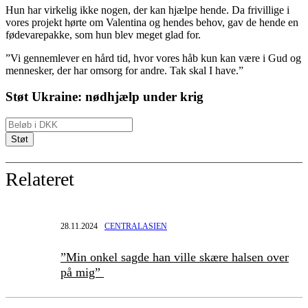
Hun har virkelig ikke nogen, der kan hjælpe hende. Da frivillige i
vores projekt hørte om Valentina og hendes behov, gav de hende en
fødevarepakke, som hun blev meget glad for.
”
Vi gennemlever en hård tid, hvor vores håb kun kan være i Gud og
mennesker, der har omsorg for andre. Tak skal
I
have.”
Støt Ukraine: nødhjælp under krig
Relateret
28.11.2024
CENTRALASIEN
”Min onkel sagde han ville skære halsen over
på mig”