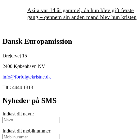
Azita var 14 år gammel, da hun blev gift første
gang – gennem sin anden mand blev hun kristen
Dansk Europamission
Drejervej 15
2400 København NV
info@forfulgtekristne.dk
Tlf.: 4444 1313
Nyheder på SMS
Indtast dit navn:
Indtast dit mobilnummer: