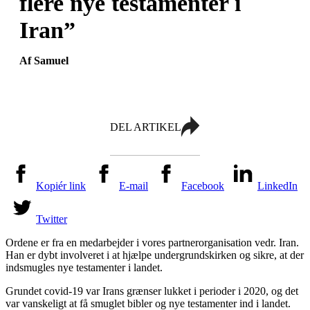
flere nye testamenter i
Iran”
Af Samuel
DEL ARTIKEL
Kopiér link
E-mail
Facebook
LinkedIn
Twitter
Ordene er fra en medarbejder i vores partnerorganisation vedr. Iran.
Han er dybt involveret i at hjælpe undergrundskirken og sikre, at der
indsmugles nye testamenter i landet.
Grundet covid-19 var Irans grænser lukket i perioder i 2020, og det
var vanskeligt at få smuglet bibler og nye testamenter ind i landet.