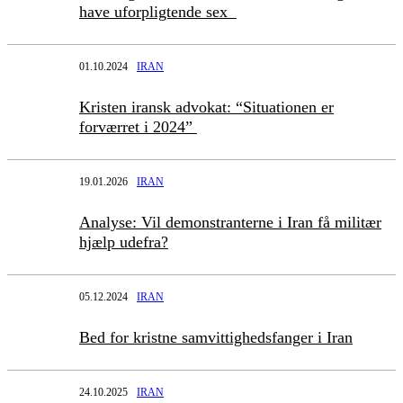
have uforpligtende sex
01.10.2024
IRAN
Kristen iransk advokat: “Situationen er
forværret i 2024”
19.01.2026
IRAN
Analyse: Vil demonstranterne i Iran få militær
hjælp udefra?
05.12.2024
IRAN
Bed for kristne samvittighedsfanger i Iran
24.10.2025
IRAN