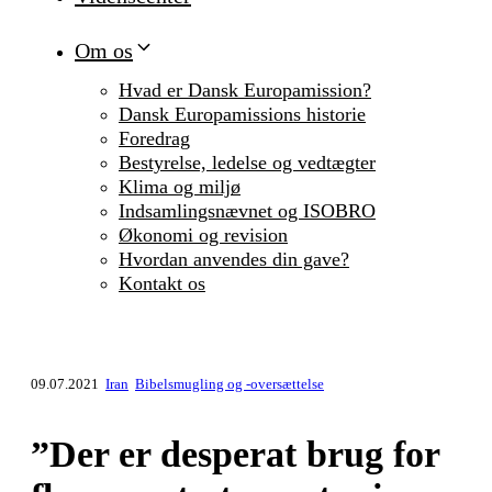
Om os
Hvad er Dansk Europamission?
Dansk Europamissions historie
Foredrag
Bestyrelse, ledelse og vedtægter
Klima og miljø
Indsamlingsnævnet og ISOBRO
Økonomi og revision
Hvordan anvendes din gave?
Kontakt os
09.07.2021
Iran
Bibelsmugling og -oversættelse
”Der er desperat brug for