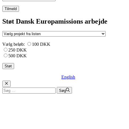
Tilmeld
Støt Dansk Europamissions arbejde
Vælg beløb:
100 DKK
250 DKK
500 DKK
English
Luk
Søg
Søg
efter: