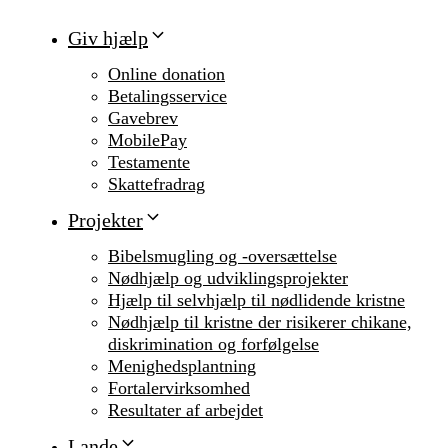
Giv hjælp
Online donation
Betalingsservice
Gavebrev
MobilePay
Testamente
Skattefradrag
Projekter
Bibelsmugling og -oversættelse
Nødhjælp og udviklingsprojekter
Hjælp til selvhjælp til nødlidende kristne
Nødhjælp til kristne der risikerer chikane,
diskrimination og forfølgelse
Menighedsplantning
Fortalervirksomhed
Resultater af arbejdet
Lande