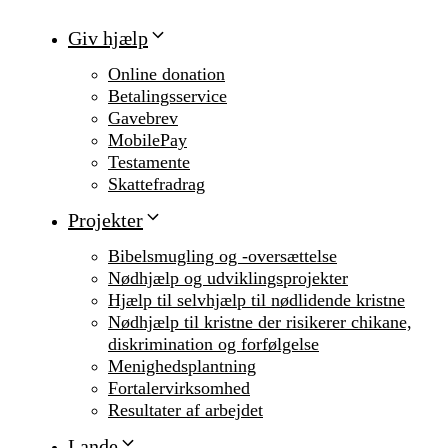
Giv hjælp
Online donation
Betalingsservice
Gavebrev
MobilePay
Testamente
Skattefradrag
Projekter
Bibelsmugling og -oversættelse
Nødhjælp og udviklingsprojekter
Hjælp til selvhjælp til nødlidende kristne
Nødhjælp til kristne der risikerer chikane,
diskrimination og forfølgelse
Menighedsplantning
Fortalervirksomhed
Resultater af arbejdet
Lande