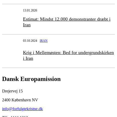
13.01.2026
Estimat: Mindst 12.000 demonstranter dræbt i
Iran
03.10.2024
IRAN
Krig i Mellemøsten: Bed for undergrundskirken
i Iran
Dansk Europamission
Drejervej 15
2400 København NV
info@forfulgtekristne.dk