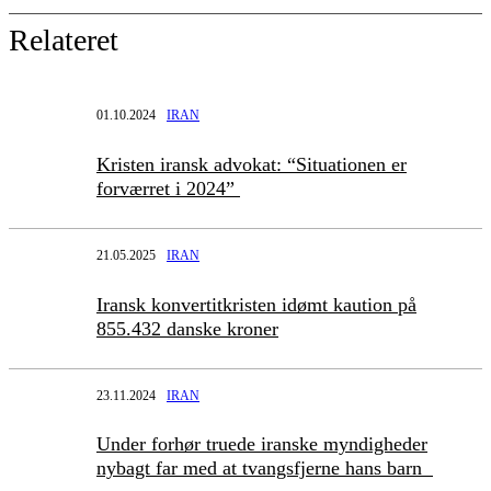
Relateret
01.10.2024
IRAN
Kristen iransk advokat: “Situationen er
forværret i 2024”
21.05.2025
IRAN
Iransk konvertitkristen idømt kaution på
855.432 danske kroner
23.11.2024
IRAN
Under forhør truede iranske myndigheder
nybagt far med at tvangsfjerne hans barn