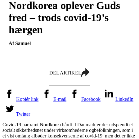
Nordkorea oplever Guds
fred – trods covid-19’s
hærgen
Af Samuel
DEL ARTIKEL
Kopiér link
E-mail
Facebook
LinkedIn
Twitter
Covid-19 har ramt Nordkorea hårdt. I Danmark er der udspændt et
socialt sikkerhedsnet under virksomhederne og
befolkningen, som i
et vist omfang afbøder konsekvenserne af covid-19, men det er ikke