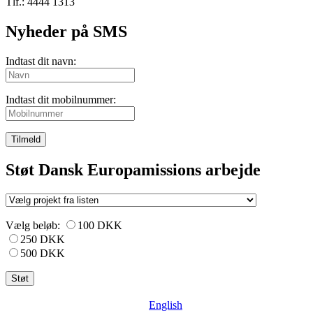
Tlf.: 4444 1313
Nyheder på SMS
Indtast dit navn:
Indtast dit mobilnummer:
Tilmeld
Støt Dansk Europamissions arbejde
Vælg beløb:
100 DKK
250 DKK
500 DKK
English