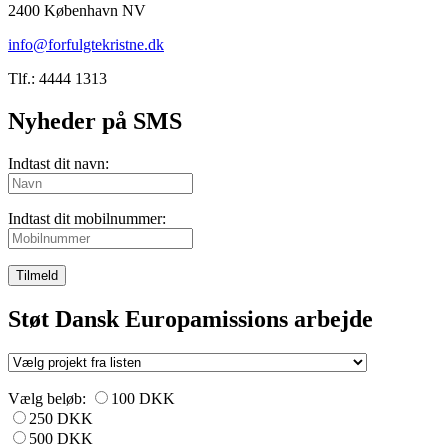
2400 København NV
info@forfulgtekristne.dk
Tlf.: 4444 1313
Nyheder på SMS
Indtast dit navn:
Indtast dit mobilnummer:
Tilmeld
Støt Dansk Europamissions arbejde
Vælg beløb:
100 DKK
250 DKK
500 DKK