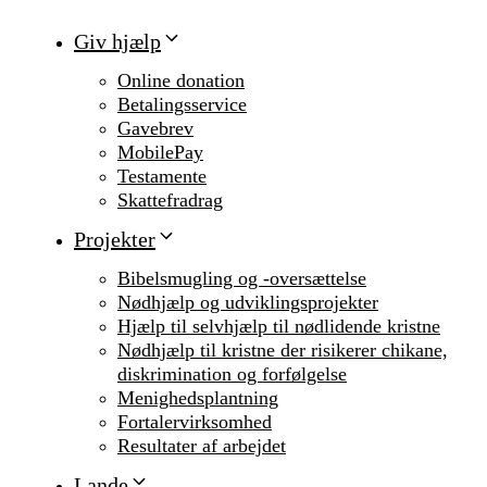
Giv hjælp
Online donation
Betalingsservice
Gavebrev
MobilePay
Testamente
Skattefradrag
Projekter
Bibelsmugling og -oversættelse
Nødhjælp og udviklingsprojekter
Hjælp til selvhjælp til nødlidende kristne
Nødhjælp til kristne der risikerer chikane,
diskrimination og forfølgelse
Menighedsplantning
Fortalervirksomhed
Resultater af arbejdet
Lande