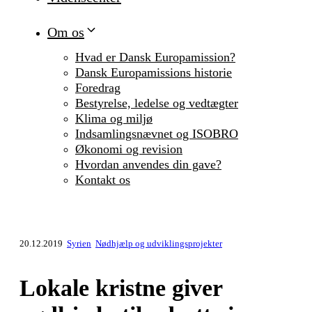
Om os
Hvad er Dansk Europamission?
Dansk Europamissions historie
Foredrag
Bestyrelse, ledelse og vedtægter
Klima og miljø
Indsamlingsnævnet og ISOBRO
Økonomi og revision
Hvordan anvendes din gave?
Kontakt os
20.12.2019
Syrien
Nødhjælp og udviklingsprojekter
Lokale kristne giver