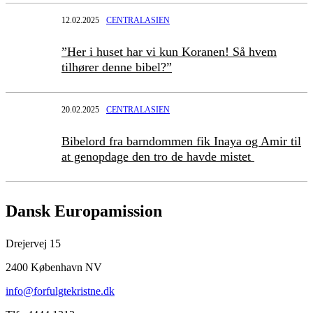
12.02.2025
CENTRALASIEN
”Her i huset har vi kun Koranen! Så hvem
tilhører denne bibel?”
20.02.2025
CENTRALASIEN
Bibelord fra barndommen fik Inaya og Amir til
at genopdage den tro de havde mistet
Dansk Europamission
Drejervej 15
2400 København NV
info@forfulgtekristne.dk