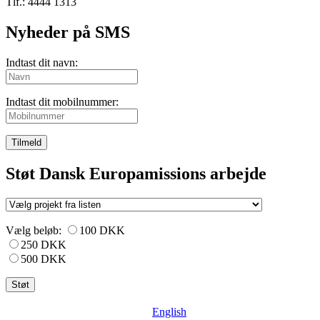
Tlf.: 4444 1313
Nyheder på SMS
Indtast dit navn:
Indtast dit mobilnummer:
Tilmeld
Støt Dansk Europamissions arbejde
Vælg beløb:
100 DKK
250 DKK
500 DKK
English