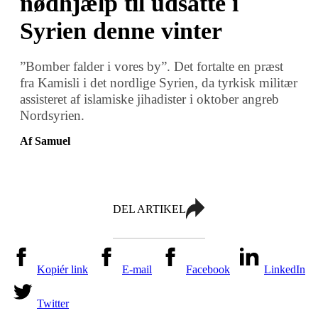
nødhjælp til udsatte i
Syrien denne vinter
”Bomber falder i vores by”. Det fortalte en præst
fra Kamisli i det nordlige Syrien, da tyrkisk militær
assisteret af islamiske jihadister i oktober angreb
Nordsyrien.
Af Samuel
DEL ARTIKEL
Kopiér link
E-mail
Facebook
LinkedIn
Twitter