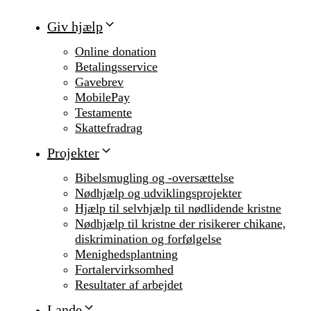
Giv hjælp
Online donation
Betalingsservice
Gavebrev
MobilePay
Testamente
Skattefradrag
Projekter
Bibelsmugling og -oversættelse
Nødhjælp og udviklingsprojekter
Hjælp til selvhjælp til nødlidende kristne
Nødhjælp til kristne der risikerer chikane,
diskrimination og forfølgelse
Menighedsplantning
Fortalervirksomhed
Resultater af arbejdet
Lande