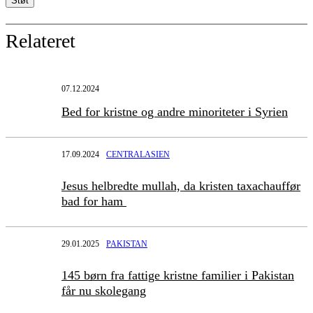
Relateret
07.12.2024
Bed for kristne og andre minoriteter i Syrien
17.09.2024
CENTRALASIEN
Jesus helbredte mullah, da kristen taxachauffør
bad for ham
29.01.2025
PAKISTAN
145 børn fra fattige kristne familier i Pakistan
får nu skolegang