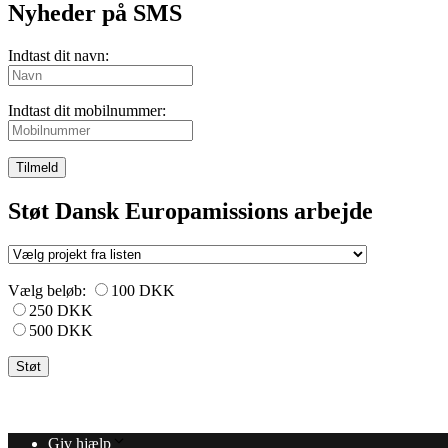
Nyheder på SMS
Indtast dit navn:
Indtast dit mobilnummer:
Tilmeld
Støt Dansk Europamissions arbejde
Vælg beløb:
100 DKK
250 DKK
500 DKK
Giv hjælp