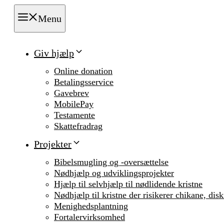
Menu
Giv hjælp
Online donation
Betalingsservice
Gavebrev
MobilePay
Testamente
Skattefradrag
Projekter
Bibelsmugling og -oversættelse
Nødhjælp og udviklingsprojekter
Hjælp til selvhjælp til nødlidende kristne
Nødhjælp til kristne der risikerer chikane, dis
Menighedsplantning
Fortalervirksomhed