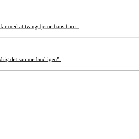
 far med at tvangsfjerne hans barn
aldrig det samme land igen”