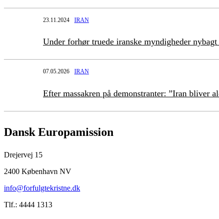
23.11.2024
IRAN
Under forhør truede iranske myndigheder nybagt
07.05.2026
IRAN
Efter massakren på demonstranter: ”Iran bliver 
Dansk Europamission
Drejervej 15
2400 København NV
info@forfulgtekristne.dk
Tlf.: 4444 1313