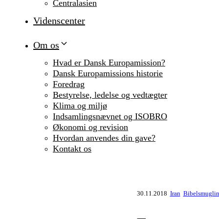
Centralasien
Videnscenter
Om os
Hvad er Dansk Europamission?
Dansk Europamissions historie
Foredrag
Bestyrelse, ledelse og vedtægter
Klima og miljø
Indsamlingsnævnet og ISOBRO
Økonomi og revision
Hvordan anvendes din gave?
Kontakt os
30.11.2018
Iran
Bibelsmuglin