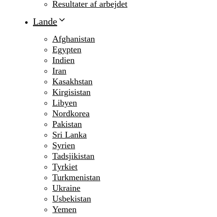
Resultater af arbejdet
Lande
Afghanistan
Egypten
Indien
Iran
Kasakhstan
Kirgisistan
Libyen
Nordkorea
Pakistan
Sri Lanka
Syrien
Tadsjikistan
Tyrkiet
Turkmenistan
Ukraine
Usbekistan
Yemen