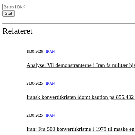
Relateret
19.01.2026
IRAN
Analyse: Vil demonstranterne i Iran få militær hj
21.05.2025
IRAN
Iransk konvertitkristen idømt kaution på 855.432
23.01.2025
IRAN
Iran: Fra 500 konvertitkristne i 1979 til måske e