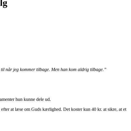
lg
e til når jeg kommer tilbage. Men han kom aldrig tilbage.”
tamenter hun kunne dele ud.
ter at læse om Guds kærlighed. Det koster kun 40 kr. at sikre, at et