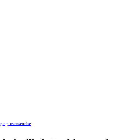
g og -oversættelse