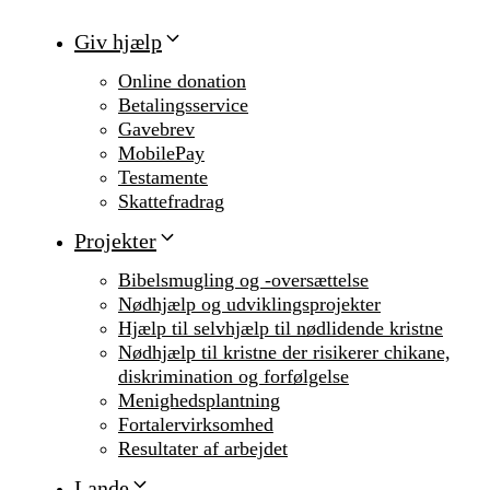
Giv hjælp
Online donation
Betalingsservice
Gavebrev
MobilePay
Testamente
Skattefradrag
Projekter
Bibelsmugling og -oversættelse
Nødhjælp og udviklingsprojekter
Hjælp til selvhjælp til nødlidende kristne
Nødhjælp til kristne der risikerer chikane,
diskrimination og forfølgelse
Menighedsplantning
Fortalervirksomhed
Resultater af arbejdet
Lande