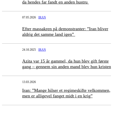
da hendes far fandt en anden hustru
07.05.2026
IRAN
Efter massakren på demonstranter: ”Iran bliver
aldrig det samme land igen”
24.10.2025
IRAN
Azita var 15 år gammel, da hun blev gift første
gang – gennem sin anden mand blev hun kristen
13.03.2026
Iran: ”Mange hilser et regimeskifte velkommen,
men er alligevel fanget midt i en krig”