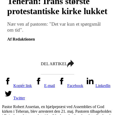
Teheran: Irans største
protestantiske kirke lukket
Nær ven af pastoren: "Det var kun et spørgsmål
om tid".
Af Redaktionen
DEL ARTIKEL
Kopiér link
E-mail
Facebook
LinkedIn
Twitter
Pastor Robert Asserian, en hjælpepræst ved Assemblies of God
kirken i Teheran, blev arresteret den 21. maj. Pastoren tilbageholdes