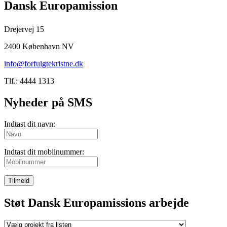
Dansk Europamission
Drejervej 15
2400 København NV
info@forfulgtekristne.dk
Tlf.: 4444 1313
Nyheder på SMS
Indtast dit navn:
Indtast dit mobilnummer:
Tilmeld
Støt Dansk Europamissions arbejde