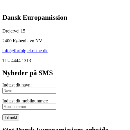
Dansk Europamission
Drejervej 15
2400 København NV
info@forfulgtekristne.dk
Tlf.: 4444 1313
Nyheder på SMS
Indtast dit navn:
Indtast dit mobilnummer:
Tilmeld