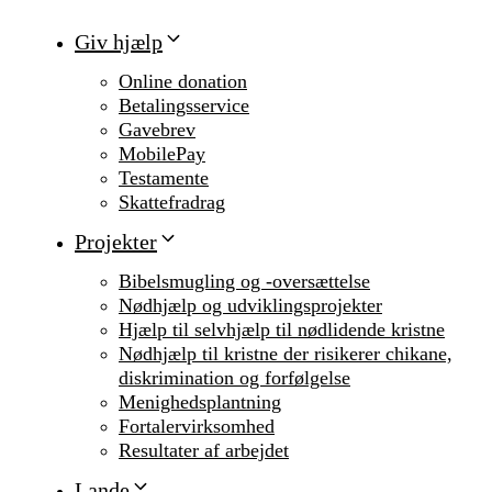
Giv hjælp
Online donation
Betalingsservice
Gavebrev
MobilePay
Testamente
Skattefradrag
Projekter
Bibelsmugling og -oversættelse
Nødhjælp og udviklingsprojekter
Hjælp til selvhjælp til nødlidende kristne
Nødhjælp til kristne der risikerer chikane,
diskrimination og forfølgelse
Menighedsplantning
Fortalervirksomhed
Resultater af arbejdet
Lande