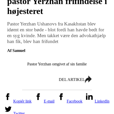
pastor Yerzhan frifindelse i
højesteret
Pastor Yerzhan Ushanovs fra Kasakhstan blev
idømt en stor bøde - blot fordi han havde bedt for
en syg kvinde. Men takket være den advokathjælp
han fik, blev han frifundet
Af Samuel
Pastor Yerzhan omgivet af sin familie
DEL ARTIKEL
Kopiér link
E-mail
Facebook
LinkedIn
Twitter