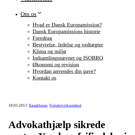
Om os
Hvad er Dansk Europamission?
Dansk Europamissions historie
Foredrag
Bestyrelse, ledelse og vedtægter
Klima og miljø
Indsamlingsnævnet og ISOBRO
Økonomi og revision
Hvordan anvendes din gave?
Kontakt os
18.03.2013
Kasakhstan
Fortalervirksomhed
Advokathjælp sikrede