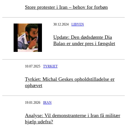
Store protester i Iran – behov for forbøn
30.12.2024
LIBYEN
Update: Den dødsdømte Dia
Balao er under pres i fængslet
10.07.2025
TYRKIET
Tyrkiet: Michal Geskes opholdstilladelse er
ophævet
19.01.2026
IRAN
Analyse: Vil demonstranterne i Iran få militær
hjælp udefra?