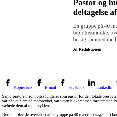
Pastor og h
deltagelse a
En gruppe på 40 ma
buddhistmunke, over
besøg sammen med s
Af Redaktionen
Kopiér link
E-mail
Facebook
LinkedIn
Seniorpastoren, som også fungerer som pastor for den lokale presby
var på vej hjem på motorcykel, var vejen blokeret med træstammer. Past
væltede dem af motorcyklen.
Derefter blev de overfaldet af en gruppe på 40 mænd ledsaget af 5 b