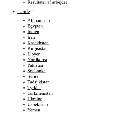
Resultater af arbejdet
Lande
Afghanistan
Egypten
Indien
Iran
Kasakhstan
Kirgisistan
Libyen
Nordkorea
Pakistan
Sri Lanka
Syrien
Tadsjikistan
Tyrkiet
Turkmenistan
Ukraine
Usbekistan
Yemen