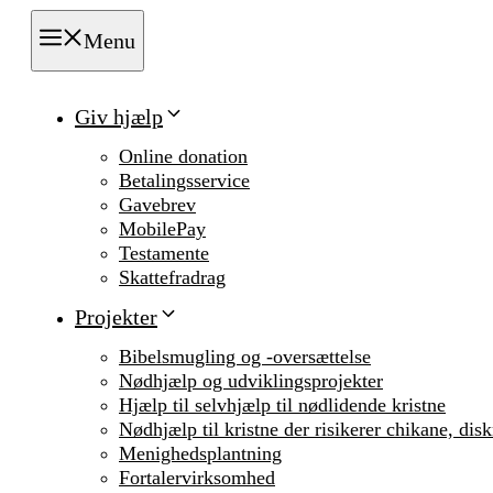
Menu
Giv hjælp
Online donation
Betalingsservice
Gavebrev
MobilePay
Testamente
Skattefradrag
Projekter
Bibelsmugling og -oversættelse
Nødhjælp og udviklingsprojekter
Hjælp til selvhjælp til nødlidende kristne
Nødhjælp til kristne der risikerer chikane, dis
Menighedsplantning
Fortalervirksomhed