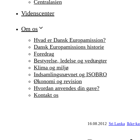
Centralasien
Videnscenter
Om os
Hvad er Dansk Europamission?
Dansk Europamissions historie
Foredrag
Bestyrelse, ledelse og vedtægter
Klima og miljø
Indsamlingsnævnet og ISOBRO
Økonomi og revision
Hvordan anvendes din gave?
Kontakt os
16.08.2012
Sri Lanka
Ikke-ka