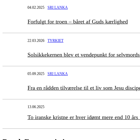
04.02.2025
SRI LANKA
Forfulgt for troen – båret af Guds kærlighed
22.03.2026
TYRKIET
Solsikkekernen blev et vendepunkt for selvmord
05.09.2025
SRI LANKA
Fra en rådden tilværelse til et liv som Jesu discip
13.06.2025
To iranske kristne er hver idømt mere end 10 års