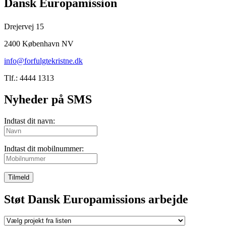
Dansk Europamission
Drejervej 15
2400 København NV
info@forfulgtekristne.dk
Tlf.: 4444 1313
Nyheder på SMS
Indtast dit navn:
Indtast dit mobilnummer:
Tilmeld
Støt Dansk Europamissions arbejde