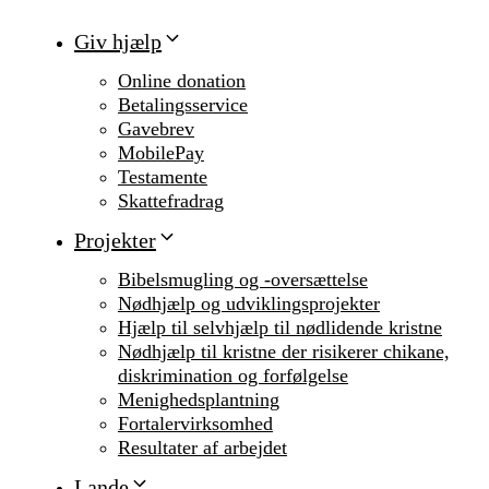
Giv hjælp
Online donation
Betalingsservice
Gavebrev
MobilePay
Testamente
Skattefradrag
Projekter
Bibelsmugling og -oversættelse
Nødhjælp og udviklingsprojekter
Hjælp til selvhjælp til nødlidende kristne
Nødhjælp til kristne der risikerer chikane,
diskrimination og forfølgelse
Menighedsplantning
Fortalervirksomhed
Resultater af arbejdet
Lande