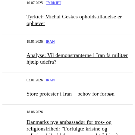
10.07.2025
TYRKIET
Tyrkiet: Michal Geskes opholdstilladelse er
ophævet
19.01.2026
IRAN
Analyse: Vil demonstranterne i Iran få militær
hjælp udefra?
02.01.2026
IRAN
Store protester i Iran – behov for forbøn
18.06.2026
Danmarks nye ambassadør for tros- og
religionsfrihed: ”Forfulgte kristne og