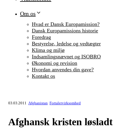
Om os
Hvad er Dansk Europamission?
Dansk Europamissions historie
Foredrag
Bestyrelse, ledelse og vedtægter
Klima og miljø
Indsamlingsnævnet og ISOBRO
Økonomi og revision
Hvordan anvendes din gave?
Kontakt os
03.03.2011
Afghanistan
Fortalervirksomhed
Afghansk kristen løsladt