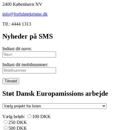
2400 København NV
info@forfulgtekristne.dk
Tlf.: 4444 1313
Nyheder på SMS
Indtast dit navn:
Indtast dit mobilnummer:
Tilmeld
Støt Dansk Europamissions arbejde
Vælg beløb:
100 DKK
250 DKK
500 DKK