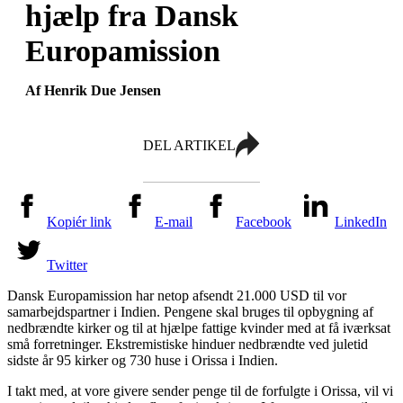
hjælp fra Dansk
Europamission
Af Henrik Due Jensen
DEL ARTIKEL
Kopiér link
E-mail
Facebook
LinkedIn
Twitter
Dansk Europamission har netop afsendt 21.000 USD til vor
samarbejdspartner i Indien. Pengene skal bruges til opbygning af
nedbrændte kirker og til at hjælpe fattige kvinder med at få iværksat
små forretninger. Ekstremistiske hinduer nedbrændte ved juletid
sidste år 95 kirker og 730 huse i Orissa i Indien.
I takt med, at vore givere sender penge til de forfulgte i Orissa, vil vi