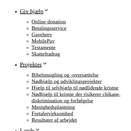
Giv hjælp
Online donation
Betalingsservice
Gavebrev
MobilePay
Testamente
Skattefradrag
Projekter
Bibelsmugling og -oversættelse
Nødhjælp og udviklingsprojekter
Hjælp til selvhjælp til nødlidende kristne
Nødhjælp til kristne der risikerer chikane,
diskrimination og forfølgelse
Menighedsplantning
Fortalervirksomhed
Resultater af arbejdet
Lande