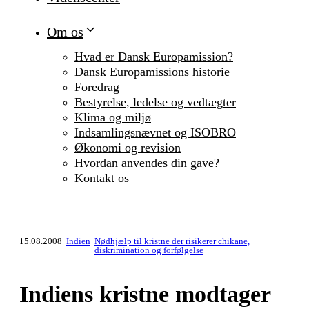
Om os
Hvad er Dansk Europamission?
Dansk Europamissions historie
Foredrag
Bestyrelse, ledelse og vedtægter
Klima og miljø
Indsamlingsnævnet og ISOBRO
Økonomi og revision
Hvordan anvendes din gave?
Kontakt os
15.08.2008
Indien
Nødhjælp til kristne der risikerer chikane,
diskrimination og forfølgelse
Indiens kristne modtager