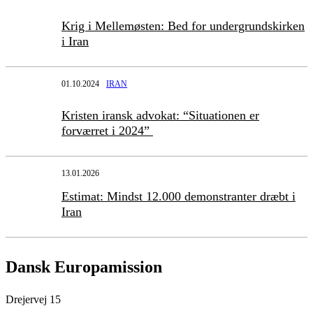
Krig i Mellemøsten: Bed for undergrundskirken
i Iran
01.10.2024
IRAN
Kristen iransk advokat: “Situationen er
forværret i 2024”
13.01.2026
Estimat: Mindst 12.000 demonstranter dræbt i
Iran
Dansk Europamission
Drejervej 15