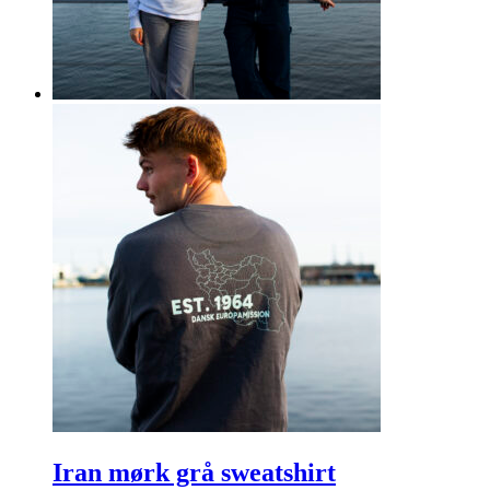
Iran mørk grå sweatshirt