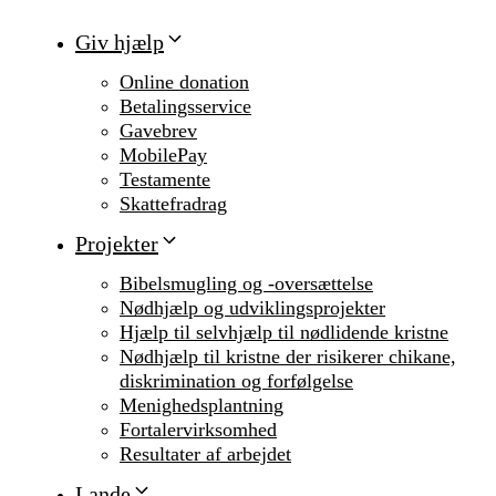
Giv hjælp
Online donation
Betalingsservice
Gavebrev
MobilePay
Testamente
Skattefradrag
Projekter
Bibelsmugling og -oversættelse
Nødhjælp og udviklingsprojekter
Hjælp til selvhjælp til nødlidende kristne
Nødhjælp til kristne der risikerer chikane,
diskrimination og forfølgelse
Menighedsplantning
Fortalervirksomhed
Resultater af arbejdet
Lande