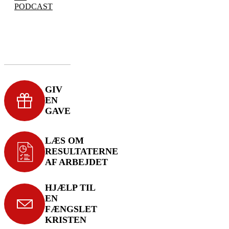
PODCAST
GIV
EN
GAVE
LÆS OM
RESULTATERNE
AF ARBEJDET
HJÆLP TIL
EN
FÆNGSLET
KRISTEN