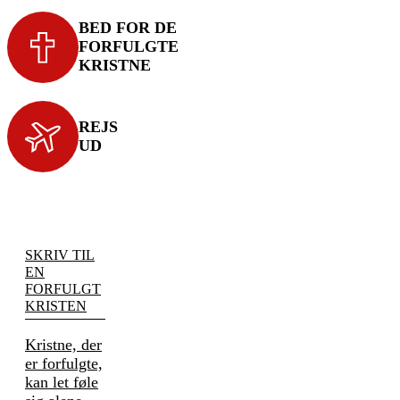
BED FOR DE
FORFULGTE
KRISTNE
REJS
UD
SKRIV TIL
EN
FORFULGT
KRISTEN
Kristne, der
er forfulgte,
kan let føle