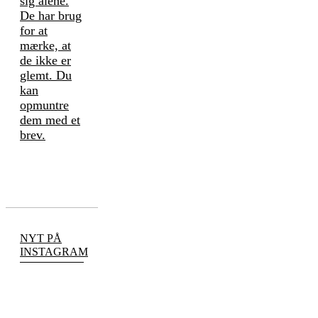
sig alene.
De har brug
for at
mærke, at
de ikke er
glemt. Du
kan
opmuntre
dem med et
brev.
NYT PÅ
INSTAGRAM