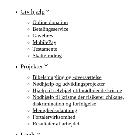
Giv hjælp
Online donation
Betalingsservice
Gavebrev
MobilePay
Testamente
Skattefradrag
Projekter
Bibelsmugling og -oversættelse
Nødhjælp og udviklingsprojekter
Hjælp til selvhjælp til nødlidende kristne
Nødhjælp til kristne der risikerer chikane,
diskrimination og forfølgelse
Menighedsplantning
Fortalervirksomhed
Resultater af arbejdet
Lande