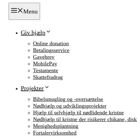
Menu
Giv hjælp
Online donation
Betalingsservice
Gavebrev
MobilePay
Testamente
Skattefradrag
Projekter
Bibelsmugling og -oversættelse
Nødhjælp og udviklingsprojekter
Hjælp til selvhjælp til nødlidende kristne
Nødhjælp til kristne der risikerer chikane, dis
Menighedsplantning
Fortalervirksomhed