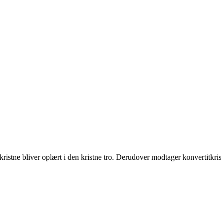
tkristne bliver oplært i den kristne tro. Derudover modtager konvertitkri