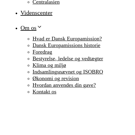
Centralasien
Videnscenter
Om os
Hvad er Dansk Europamission?
Dansk Europamissions historie
Foredrag
Bestyrelse, ledelse og vedtægter
Klima og miljø
Indsamlingsnævnet og ISOBRO
Økonomi og revision
Hvordan anvendes din gave?
Kontakt os