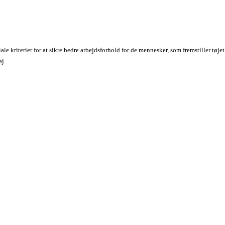
iale kriterier for at sikre bedre arbejdsforhold for de mennesker, som fremstiller tøje
øj.