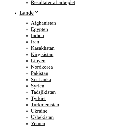
Resultater af arbejdet
Lande
Afghanistan
Egypten
Indien
Iran
Kasakhstan
Kirgisistan
Libyen
Nordkorea
Pakistan
Sri Lanka
Syrien
Tadsjikistan
Tyrkiet
Turkmenistan
Ukraine
Usbekistan
Yemen