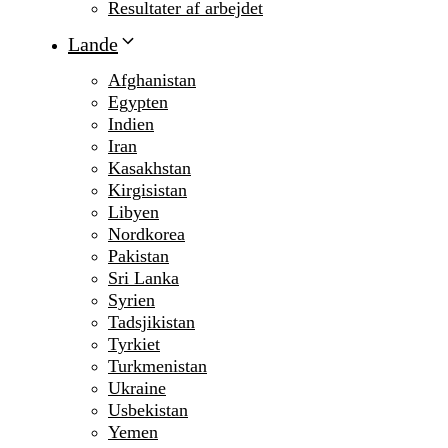
Resultater af arbejdet
Lande
Afghanistan
Egypten
Indien
Iran
Kasakhstan
Kirgisistan
Libyen
Nordkorea
Pakistan
Sri Lanka
Syrien
Tadsjikistan
Tyrkiet
Turkmenistan
Ukraine
Usbekistan
Yemen