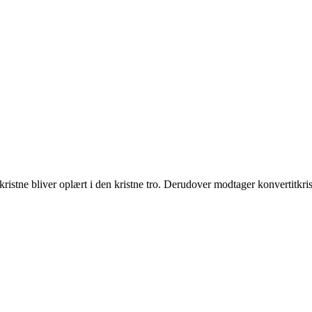
tkristne bliver oplært i den kristne tro. Derudover modtager konvertitkri