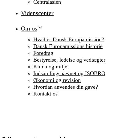
Centralasien
Videnscenter
Om os
Hvad er Dansk Europamission?
Dansk Europamissions historie
Foredrag
Bestyrelse, ledelse og vedtægter
Klima og miljø
Indsamlingsnævnet og ISOBRO
Økonomi og revision
Hvordan anvendes din gave?
Kontakt os