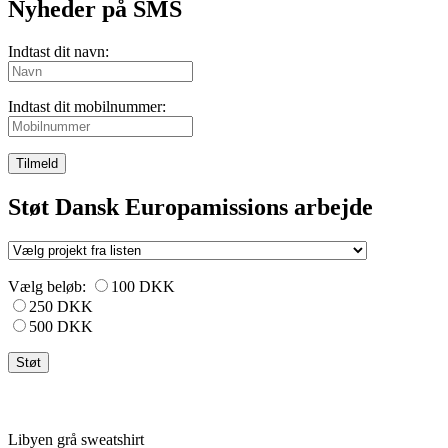
Nyheder på SMS
Indtast dit navn:
Indtast dit mobilnummer:
Tilmeld
Støt Dansk Europamissions arbejde
Vælg beløb:
100 DKK
250 DKK
500 DKK
Libyen grå sweatshirt