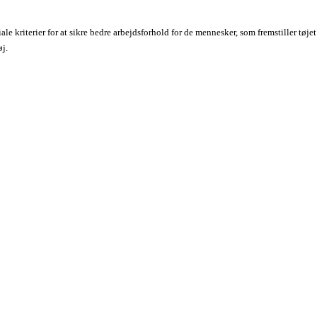
iale kriterier for at sikre bedre arbejdsforhold for de mennesker, som fremstiller tøje
øj.