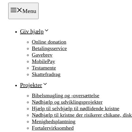
Menu
Giv hjælp
Online donation
Betalingsservice
Gavebrev
MobilePay
Testamente
Skattefradrag
Projekter
Bibelsmugling og -oversættelse
Nødhjælp og udviklingsprojekter
Hjælp til selvhjælp til nødlidende kristne
Nødhjælp til kristne der risikerer chikane, dis
Menighedsplantning
Fortalervirksomhed