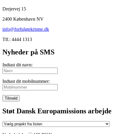
Drejervej 15
2400 København NV
info@forfulgtekristne.dk
Tlf.: 4444 1313
Nyheder på SMS
Indtast dit navn:
Indtast dit mobilnummer:
Tilmeld
Støt Dansk Europamissions arbejde