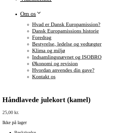
Om os
Hvad er Dansk Europamission?
Dansk Europamissions historie
Foredrag
Bestyrelse, ledelse og vedtægter
Klima og miljø
Indsamlingsnævnet og ISOBRO
Økonomi og revision
Hvordan anvendes din gave?
Kontakt os
Håndlavede julekort (kamel)
25,00
kr.
Ikke på lager
Beskrivelse