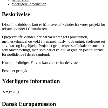
Yderligere information
Beskrivelse
Disse fine dobbelte kort er håndlavet af kvinder fra vores projekt for
udsatte kvinder i Centralasien.
I projektet får kvinder, der har været fanget i prostitution,
menneskehandel og vold i hjemmet, husly, jobtræning, sjælesorg og
advokat- og lægehjælp. Projektet gennemføres af lokale kristne, der
selv bliver forfulgt, men som har et kald til at gøre en positiv forskel
for nødlidende i deres samfund.
Kuvert medfølger. Farven kan variere fra det viste.
Prisen er pr. styk.
Yderligere information
Vægt
20 g
Dansk Europamission