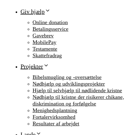
Giv hjælp
Online donation
Betalingsservice
Gavebrev
MobilePay
Testamente
Skattefradrag
Projekter
Bibelsmugling og -oversættelse
Nødhjælp og udviklingsprojekter
Hjælp til selvhjælp til nødlidende kristne
Nødhjælp til kristne der risikerer chikane,
diskrimination og forfølgelse
Menighedsplantning
Fortalervirksomhed
Resultater af arbejdet
Lande