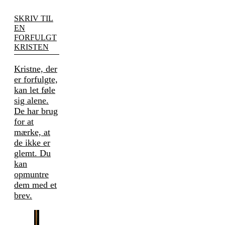
SKRIV TIL
EN
FORFULGT
KRISTEN
Kristne, der
er forfulgte,
kan let føle
sig alene.
De har brug
for at
mærke, at
de ikke er
glemt. Du
kan
opmuntre
dem med et
brev.