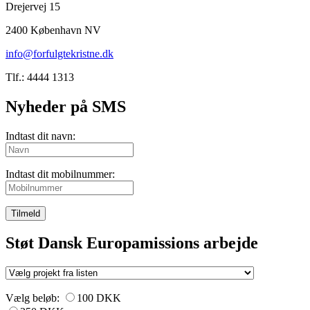
Drejervej 15
2400 København NV
info@forfulgtekristne.dk
Tlf.: 4444 1313
Nyheder på SMS
Indtast dit navn:
Indtast dit mobilnummer:
Tilmeld
Støt Dansk Europamissions arbejde
Vælg beløb:
100 DKK