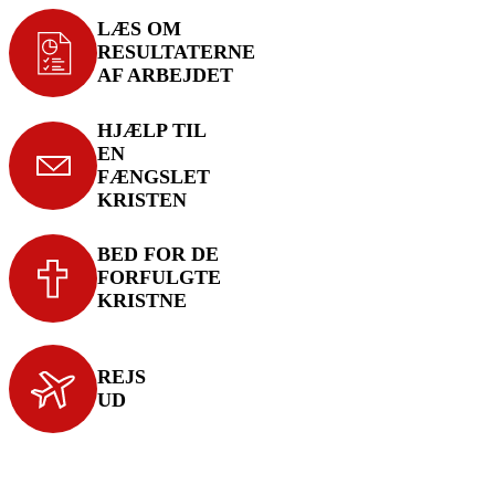
LÆS OM
RESULTATERNE
AF ARBEJDET
HJÆLP TIL
EN
FÆNGSLET
KRISTEN
BED FOR DE
FORFULGTE
KRISTNE
REJS
UD