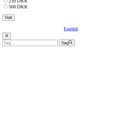
250 DKK
500 DKK
English
Luk
Søg
Søg
efter: