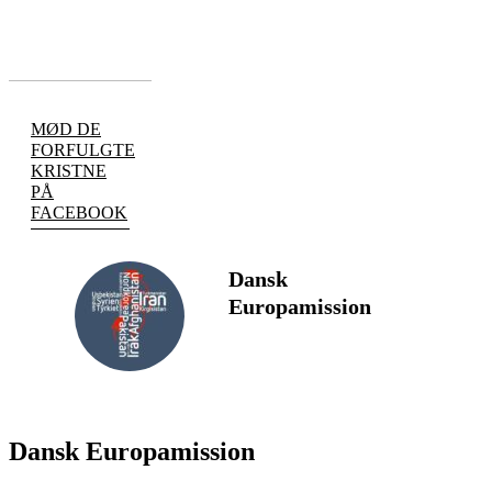
MØD DE
FORFULGTE
KRISTNE
PÅ
FACEBOOK
Dansk
Europamission
FØLG
Dansk Europamission