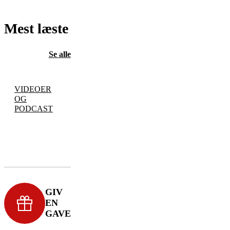
Mest læste
Se alle
VIDEOER
OG
PODCAST
GIV
EN
GAVE