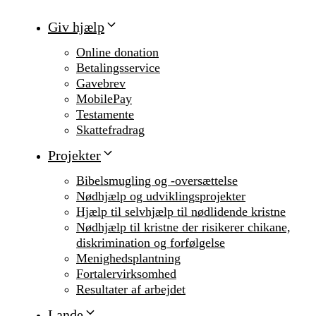
Giv hjælp
Online donation
Betalingsservice
Gavebrev
MobilePay
Testamente
Skattefradrag
Projekter
Bibelsmugling og -oversættelse
Nødhjælp og udviklingsprojekter
Hjælp til selvhjælp til nødlidende kristne
Nødhjælp til kristne der risikerer chikane,
diskrimination og forfølgelse
Menighedsplantning
Fortalervirksomhed
Resultater af arbejdet
Lande