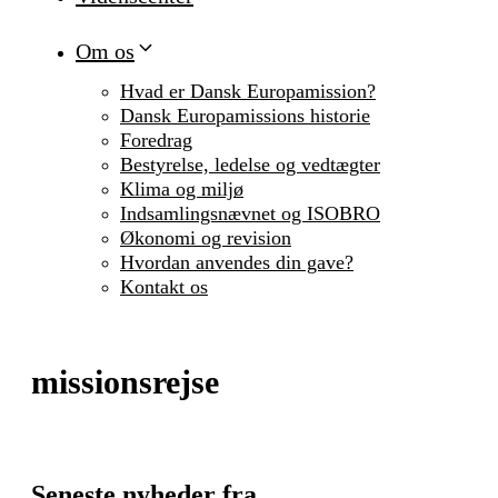
Om os
Hvad er Dansk Europamission?
Dansk Europamissions historie
Foredrag
Bestyrelse, ledelse og vedtægter
Klima og miljø
Indsamlingsnævnet og ISOBRO
Økonomi og revision
Hvordan anvendes din gave?
Kontakt os
missionsrejse
Seneste nyheder fra