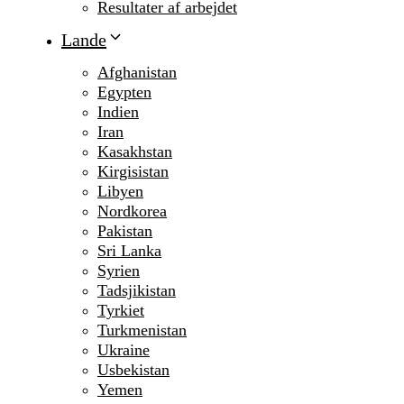
Resultater af arbejdet
Lande
Afghanistan
Egypten
Indien
Iran
Kasakhstan
Kirgisistan
Libyen
Nordkorea
Pakistan
Sri Lanka
Syrien
Tadsjikistan
Tyrkiet
Turkmenistan
Ukraine
Usbekistan
Yemen