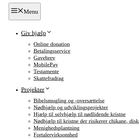
Menu
Giv hjælp
Online donation
Betalingsservice
Gavebrev
MobilePay
Testamente
Skattefradrag
Projekter
Bibelsmugling og -oversættelse
Nødhjælp og udviklingsprojekter
Hjælp til selvhjælp til nødlidende kristne
Nødhjælp til kristne der risikerer chikane, dis
Menighedsplantning
Fortalervirksomhed