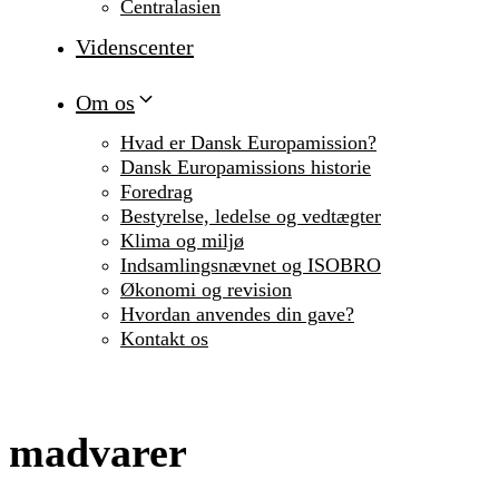
Centralasien
Videnscenter
Om os
Hvad er Dansk Europamission?
Dansk Europamissions historie
Foredrag
Bestyrelse, ledelse og vedtægter
Klima og miljø
Indsamlingsnævnet og ISOBRO
Økonomi og revision
Hvordan anvendes din gave?
Kontakt os
madvarer