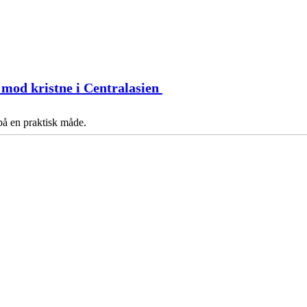
 mod kristne i Centralasien
på en praktisk måde.