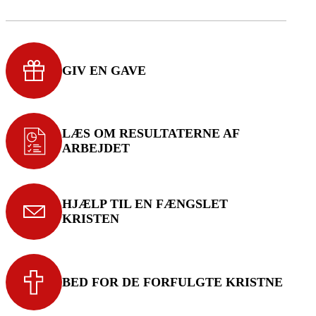
GIV EN GAVE
LÆS OM RESULTATERNE AF
ARBEJDET
HJÆLP TIL EN FÆNGSLET
KRISTEN
BED FOR DE FORFULGTE KRISTNE