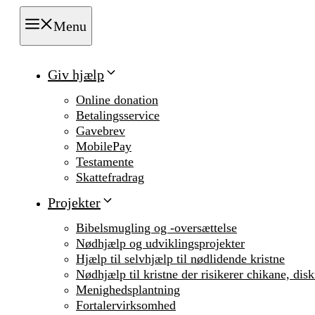
Menu
Giv hjælp
Online donation
Betalingsservice
Gavebrev
MobilePay
Testamente
Skattefradrag
Projekter
Bibelsmugling og -oversættelse
Nødhjælp og udviklingsprojekter
Hjælp til selvhjælp til nødlidende kristne
Nødhjælp til kristne der risikerer chikane, dis
Menighedsplantning
Fortalervirksomhed