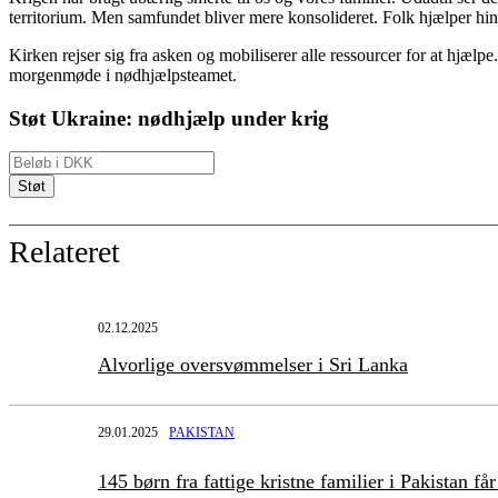
territorium. Men samfundet bliver mere konsolideret. Folk hjælper hin
Kirken rejser sig fra asken og mobiliserer alle ressourcer for at hjælpe
morgenmøde i nødhjælpsteamet.
Støt Ukraine: nødhjælp under krig
Relateret
02.12.2025
Alvorlige oversvømmelser i Sri Lanka
29.01.2025
PAKISTAN
145 børn fra fattige kristne familier i Pakistan f