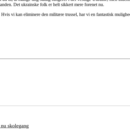
anden. Det ukrainske folk er helt sikkert mere forenet nu.
. Hvis vi kan eliminere den militære trussel, har vi en fantastisk muligh
år nu skolegang