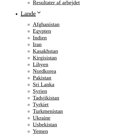
Resultater af arbejdet
Lande
Afghanistan
Egypten
Indien
Iran
Kasakhstan
Kirgisistan
Libyen
Nordkorea
Pakistan
Sri Lanka
Syrien
Tadsjikistan
Tyrkiet
Turkmenistan
Ukraine
Usbekistan
Yemen