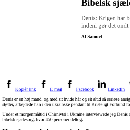
Bibelsk sjæl
Denis: Krigen har b
indeni gør det ondt
Af Samuel
Kopiér link
E-mail
Facebook
LinkedIn
Denis er en høj mand, og med sit hvide hår og sit altid så seriøse a
støtter, arbejdede han i den ukrainske pendant til Kristeligt Forbund
Under et morgenmåltid i Chirnivtsi i Ukraine interviewede jeg Denis om
bibelsk sjælesorg, hvor 450 personer deltog.