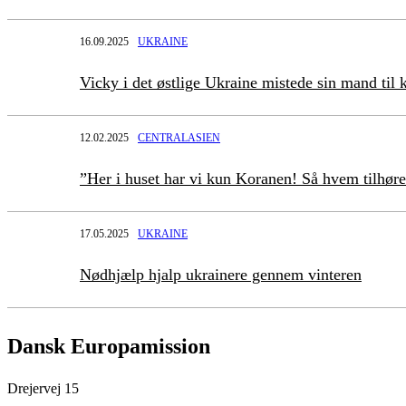
16.09.2025
UKRAINE
Vicky i det østlige Ukraine mistede sin mand ti
12.02.2025
CENTRALASIEN
”Her i huset har vi kun Koranen! Så hvem tilhøre
17.05.2025
UKRAINE
Nødhjælp hjalp ukrainere gennem vinteren
Dansk Europamission
Drejervej 15