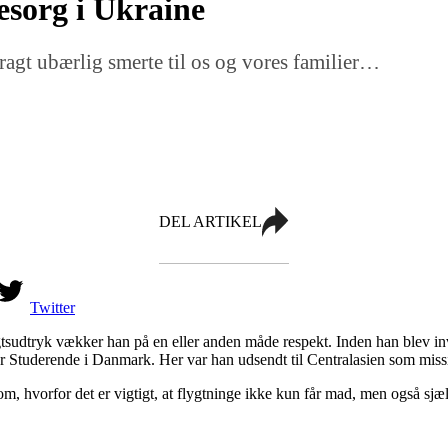
esorg i Ukraine
ragt ubærlig smerte til os og vores familier…
DEL ARTIKEL
Twitter
nsigtsudtryk vækker han på en eller anden måde respekt. Inden han blev 
 for Studerende i Danmark. Her var han udsendt til Centralasien som miss
, hvorfor det er vigtigt, at flygtninge ikke kun får mad, men også sjæl