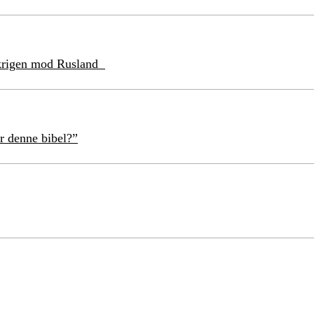
l krigen mod Rusland
r denne bibel?”