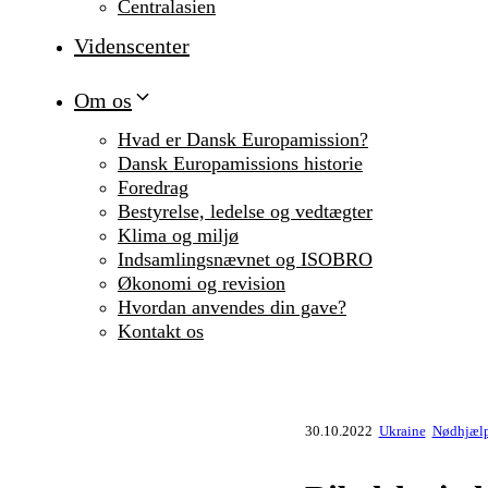
Centralasien
Videnscenter
Om os
Hvad er Dansk Europamission?
Dansk Europamissions historie
Foredrag
Bestyrelse, ledelse og vedtægter
Klima og miljø
Indsamlingsnævnet og ISOBRO
Økonomi og revision
Hvordan anvendes din gave?
Kontakt os
30.10.2022
Ukraine
Nødhjælp