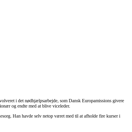
involveret i det nødhjælpsarbejde, som Dansk Europamissions givere
ionær og endte med at blive viceleder.
esorg. Han havde selv netop været med til at afholde fire kurser i