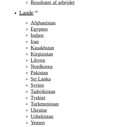
Resultater af arbejdet
Lande
Afghanistan
Egypten
Indien
Iran
Kasakhstan
Kirgisistan
Libyen
Nordkorea
Pakistan
Sri Lanka
Syrien
Tadsjikistan
Tyrkiet
Turkmenistan
Ukraine
Usbekistan
Yemen