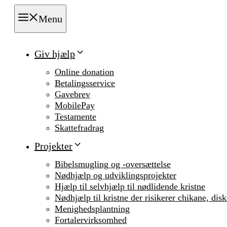
Menu
Giv hjælp
Online donation
Betalingsservice
Gavebrev
MobilePay
Testamente
Skattefradrag
Projekter
Bibelsmugling og -oversættelse
Nødhjælp og udviklingsprojekter
Hjælp til selvhjælp til nødlidende kristne
Nødhjælp til kristne der risikerer chikane, dis
Menighedsplantning
Fortalervirksomhed