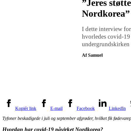
”Jeres støtt
Nordkorea”
I dette interview f
hvorledes covid-19 
undergrundskirken h
Af Samuel
Kopiér link
E-mail
Facebook
LinkedIn
Tyfoner beskadigede i juli og september afgrøder, hvilket fik fødevarepr
Hvordan har covid-19 påvirket Nordkorea?