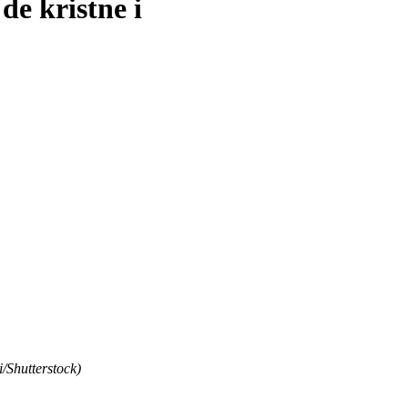
de kristne i
i/Shutterstock)