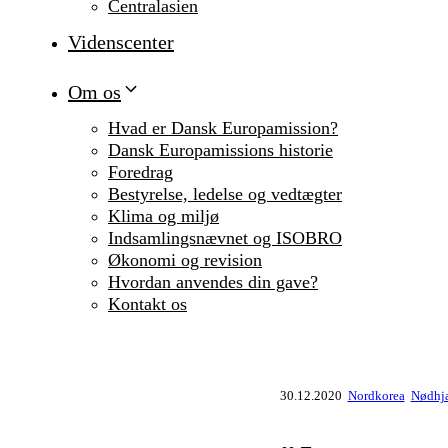
Centralasien
Videnscenter
Om os
Hvad er Dansk Europamission?
Dansk Europamissions historie
Foredrag
Bestyrelse, ledelse og vedtægter
Klima og miljø
Indsamlingsnævnet og ISOBRO
Økonomi og revision
Hvordan anvendes din gave?
Kontakt os
30.12.2020
Nordkorea
Nødhjæl