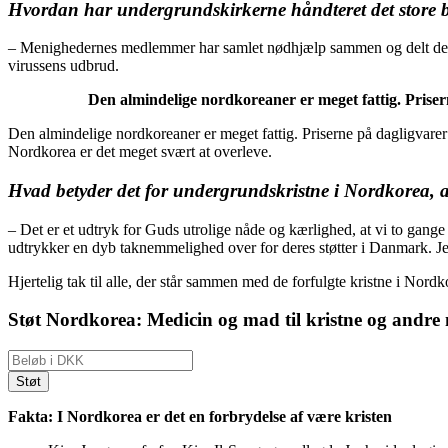
Hvordan har undergrundskirkerne håndteret det store b
– Menighedernes medlemmer har samlet nødhjælp sammen og delt det ud,
virussens udbrud.
Den almindelige nordkoreaner er meget fattig. Prisern
Den almindelige nordkoreaner er meget fattig. Priserne på dagligvarer 
Nordkorea er det meget svært at overleve.
Hvad betyder det for undergrundskristne i Nordkorea, 
– Det er et udtryk for Guds utrolige nåde og kærlighed, at vi to gange 
udtrykker en dyb taknemmelighed over for deres støtter i Danmark. Jer
Hjertelig tak til alle, der står sammen med de forfulgte kristne i Nordk
Støt Nordkorea: Medicin og mad til kristne og andre
Fakta: I Nordkorea er det en forbrydelse af være kristen