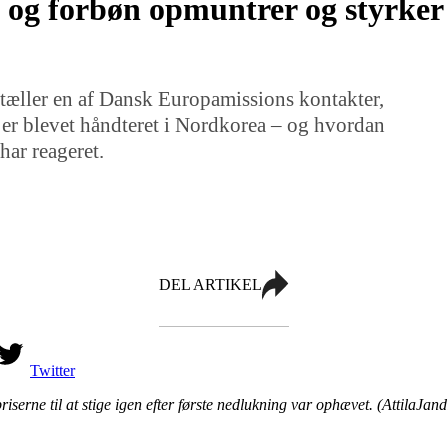
e og forbøn opmuntrer og styrker 
ortæller en af Dansk Europamissions kontakter,
er blevet håndteret i Nordkorea – og hvordan
ar reageret.
DEL ARTIKEL
Twitter
iserne til at stige igen efter første nedlukning var ophævet. (AttilaJand