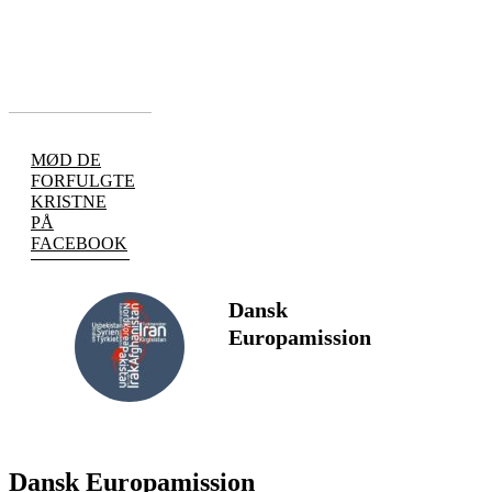
MØD DE
FORFULGTE
KRISTNE
PÅ
FACEBOOK
Dansk
Europamission
FØLG
Dansk Europamission