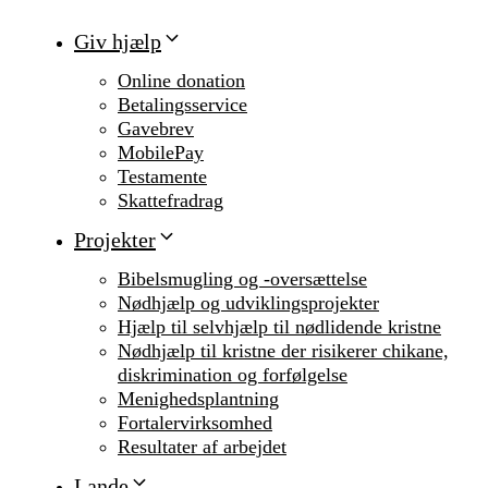
Giv hjælp
Online donation
Betalingsservice
Gavebrev
MobilePay
Testamente
Skattefradrag
Projekter
Bibelsmugling og -oversættelse
Nødhjælp og udviklingsprojekter
Hjælp til selvhjælp til nødlidende kristne
Nødhjælp til kristne der risikerer chikane,
diskrimination og forfølgelse
Menighedsplantning
Fortalervirksomhed
Resultater af arbejdet
Lande