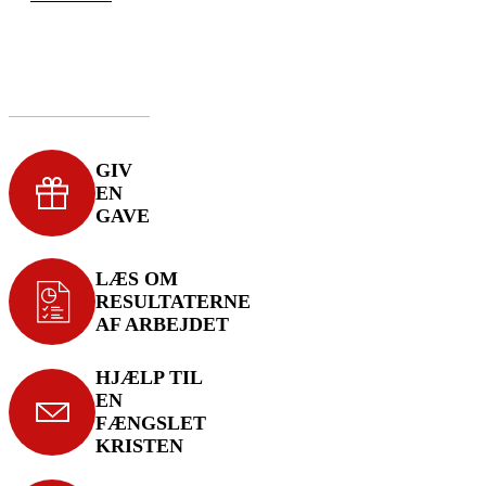
GIV
EN
GAVE
LÆS OM
RESULTATERNE
AF ARBEJDET
HJÆLP TIL
EN
FÆNGSLET
KRISTEN