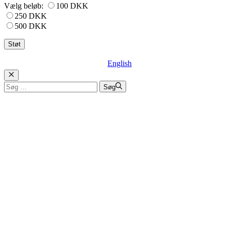
Vælg beløb:
100 DKK
250 DKK
500 DKK
English
Luk
Søg
Søg
efter: