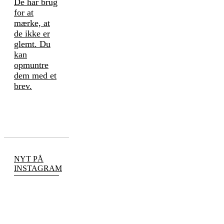
De har brug
for at
mærke, at
de ikke er
glemt. Du
kan
opmuntre
dem med et
brev.
NYT PÅ
INSTAGRAM