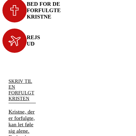
BED FOR DE
FORFULGTE
KRISTNE
REJS
UD
SKRIV TIL
EN
FORFULGT
KRISTEN
Kristne, der
er forfulgte,
kan let føle
sig alene.