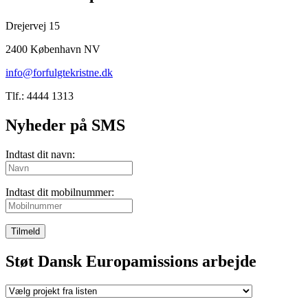
Drejervej 15
2400 København NV
info@forfulgtekristne.dk
Tlf.: 4444 1313
Nyheder på SMS
Indtast dit navn:
Indtast dit mobilnummer:
Tilmeld
Støt Dansk Europamissions arbejde