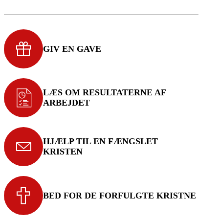
GIV EN GAVE
LÆS OM RESULTATERNE AF
ARBEJDET
HJÆLP TIL EN FÆNGSLET
KRISTEN
BED FOR DE FORFULGTE KRISTNE