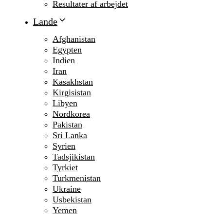
Resultater af arbejdet
Lande
Afghanistan
Egypten
Indien
Iran
Kasakhstan
Kirgisistan
Libyen
Nordkorea
Pakistan
Sri Lanka
Syrien
Tadsjikistan
Tyrkiet
Turkmenistan
Ukraine
Usbekistan
Yemen