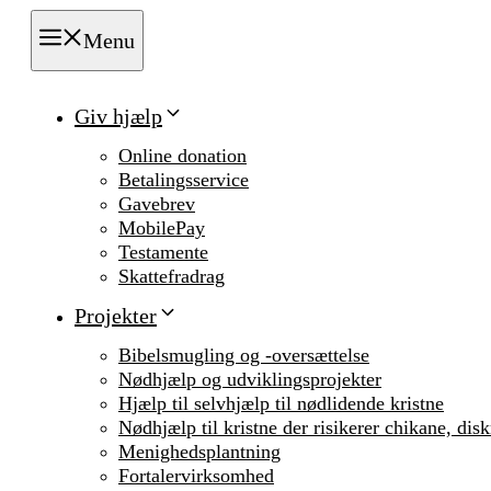
Menu
Giv hjælp
Online donation
Betalingsservice
Gavebrev
MobilePay
Testamente
Skattefradrag
Projekter
Bibelsmugling og -oversættelse
Nødhjælp og udviklingsprojekter
Hjælp til selvhjælp til nødlidende kristne
Nødhjælp til kristne der risikerer chikane, dis
Menighedsplantning
Fortalervirksomhed