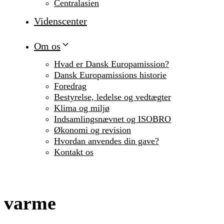
Centralasien
Videnscenter
Om os
Hvad er Dansk Europamission?
Dansk Europamissions historie
Foredrag
Bestyrelse, ledelse og vedtægter
Klima og miljø
Indsamlingsnævnet og ISOBRO
Økonomi og revision
Hvordan anvendes din gave?
Kontakt os
varme