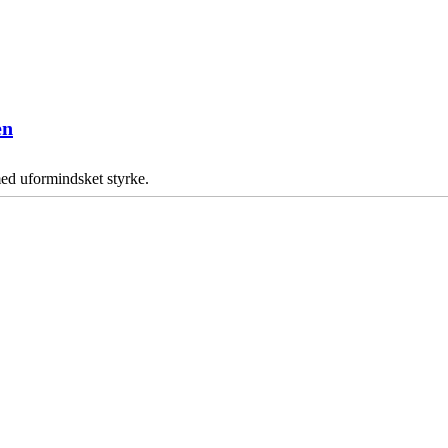
en
ed uformindsket styrke.